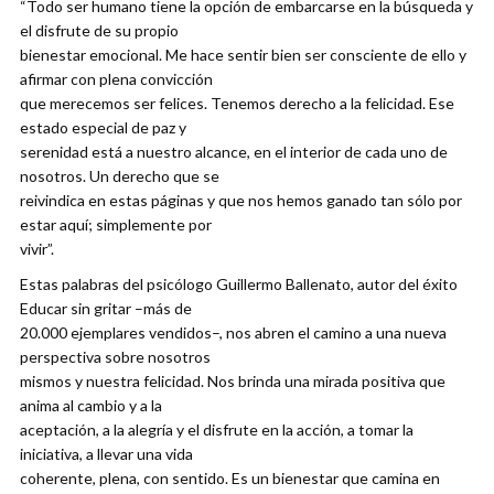
“Todo ser humano tiene la opción de embarcarse en la búsqueda y
el disfrute de su propio
bienestar emocional. Me hace sentir bien ser consciente de ello y
afirmar con plena convicción
que merecemos ser felices. Tenemos derecho a la felicidad. Ese
estado especial de paz y
serenidad está a nuestro alcance, en el interior de cada uno de
nosotros. Un derecho que se
reivindica en estas páginas y que nos hemos ganado tan sólo por
estar aquí; simplemente por
vivir”.
Estas palabras del psicólogo Guillermo Ballenato, autor del éxito
Educar sin gritar –más de
20.000 ejemplares vendidos–, nos abren el camino a una nueva
perspectiva sobre nosotros
mismos y nuestra felicidad. Nos brinda una mirada positiva que
anima al cambio y a la
aceptación, a la alegría y el disfrute en la acción, a tomar la
iniciativa, a llevar una vida
coherente, plena, con sentido. Es un bienestar que camina en