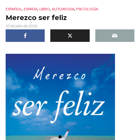
,
,
,
,
ESPAÑOL
ESPAÑA
LIBRO
AUTOAYUDA
PSICOLOGÍA
Merezco ser feliz
13 de julio de 2010