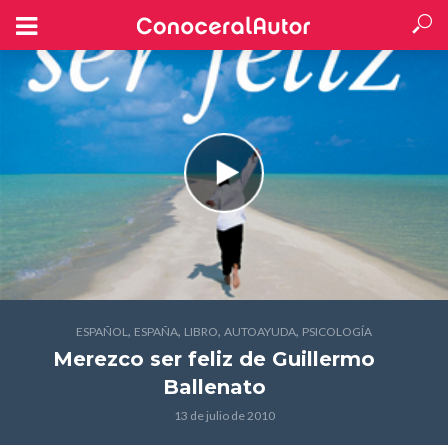
,
,
,
,
ESPAÑOL
ESPAÑA
LIBRO
AUTOAYUDA
PSICOLOGÍA
Merezco ser feliz
de Guillermo
Ballenato
13 de julio de 2010