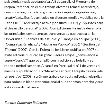
psicológica y psicopedagógica. Allí desarrolla el Programa de
Mejora Personal, en el que trabaja diversos temas: aprendizaje,
comunicación, oratoria, argumentación, equipo, organización,
creatividad… Escribe artículos en diversos medios y publica para la
Carlos III “El aprendizaje activo y positivo” (2002) y “Apuntes para
el desarrollo personal” (2009). Con Ediciones Pirámide desarrolla
las principales competencias transversales que trabaja en la
Universidad: “Técnicas de estudio” y “Trabajo en equipo” (2005),
“Comunicación eficaz” y “Hablar en Público” (2006) “Gestión del
Tiempo” (2007). Con La Esfera de los Libros publica en 2007 su
éxito editorial “Educar sin gritar. Padres e hijos: ¿convivencia o
supervivencia?”, que se amplió con la edición de bolsillo y se
reedita periódicamente. Alcanzó en Portugal el nº 1 de ventas al
mes de su publicación. En “Merezco ser feliz. El regalo de una vida
en positivo” (2009), su último trabajo con esta editorial, reivindica
para todos un bienestar emocional al que tenemos derecho y que
está a nuestro alcance.
Fuente: Guillermo Ballenato