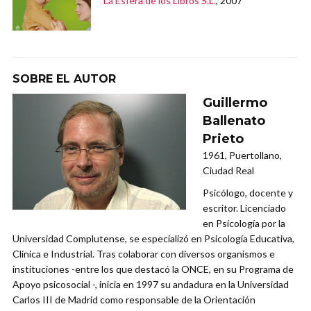
La Esfera de los Libros S.L.
, 2007
SOBRE EL AUTOR
Guillermo
Ballenato
Prieto
1961, Puertollano,
Ciudad Real
Psicólogo, docente y
escritor. Licenciado
en Psicología por la
Universidad Complutense, se especializó en Psicología Educativa,
Clínica e Industrial. Tras colaborar con diversos organismos e
instituciones -entre los que destacó la ONCE, en su Programa de
Apoyo psicosocial -, inicia en 1997 su andadura en la Universidad
Carlos III de Madrid como responsable de la Orientación