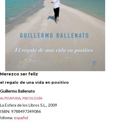
Merezco ser feliz
el regalo de una vida en positivo
Guillermo Ballenato
,
AUTOAYUDA
PSICOLOGÍA
La Esfera de los Libros S.L., 2009
ISBN
: 9788497349086
Idioma
:
español