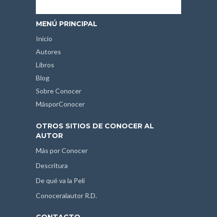
MENÚ PRINCIPAL
Inicio
Autores
Libros
Blog
Sobre Conocer
MásporConocer
OTROS SITIOS DE CONOCER AL
AUTOR
Más por Conocer
Descritura
De qué va la Peli
Conoceralautor R.D.