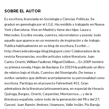
SOBRE EL AUTOR
Es escritora, licenciada en Sociología y Ciencias Políticas. Se
graduó en gemología por el I.G.E. Ha residido y trabajado en Nueva
York y Barcelona. Vive en Madrid y tiene dos hijas: Laura y
Mercedes. Escribe novela, cuentos, microrrelatos y poesía: todo
aquello que aparece en un momento de inspiración y de trabajo.
Publica habitualmente en su blog de escritura, Escribir…:
http://mercedesdevega-blog.blogspot.com/ Colaboradora de la
revista Resonancias, escribe artículos sobre literatura: Juan
Carlos Onetti, William Faulkner, Miguel Delibes…. En 2009 terminó
su primera novela, Hojas de Bardana. En 2010 Ha publicado un libro
de relatos bajo el título, Cuentos del Sismógrafo. De temas y
estilos variados que definen acertadamente su personalidad como
escritora. Participa en el proyecto Fahrenheit 451. Gran
admiradora de la literatura latinoamericana, en especial de Horacio
Quiroga, Borges, Onetti, Carpentier, Monterroso…; y de la
literatura española, sobre todo de la generación del 98 y del 27:
Gasset, Juan Ramón Jiménez, Unamuno, Valle Inclán, Pío Baroja,