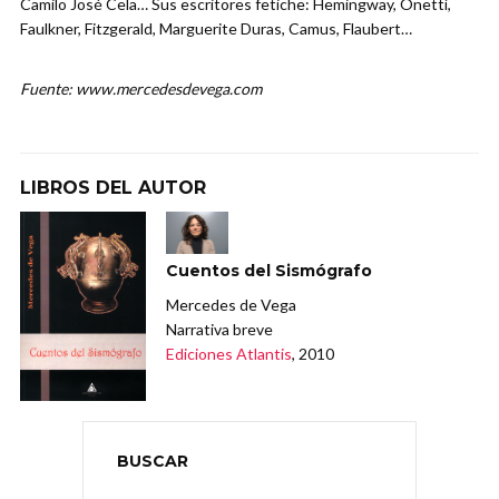
Camilo José Cela… Sus escritores fetiche: Hemingway, Onettí,
Faulkner, Fitzgerald, Marguerite Duras, Camus, Flaubert…
Fuente: www.mercedesdevega.com
LIBROS DEL AUTOR
Cuentos del Sismógrafo
Mercedes de Vega
Narrativa breve
Ediciones Atlantis
, 2010
BUSCAR