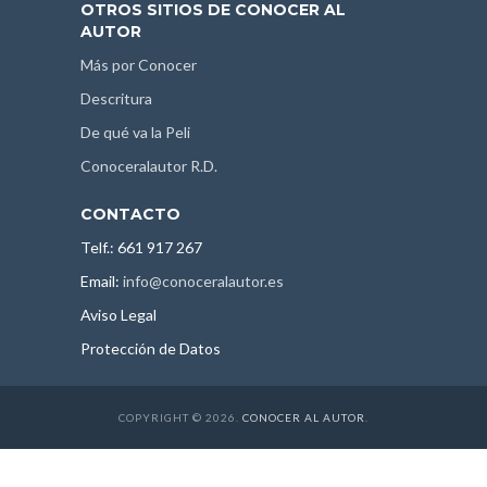
OTROS SITIOS DE CONOCER AL
AUTOR
Más por Conocer
Descritura
De qué va la Peli
Conoceralautor R.D.
CONTACTO
Telf.: 661 917 267
Email:
info@conoceralautor.es
Aviso Legal
Protección de Datos
COPYRIGHT © 2026.
CONOCER AL AUTOR
.