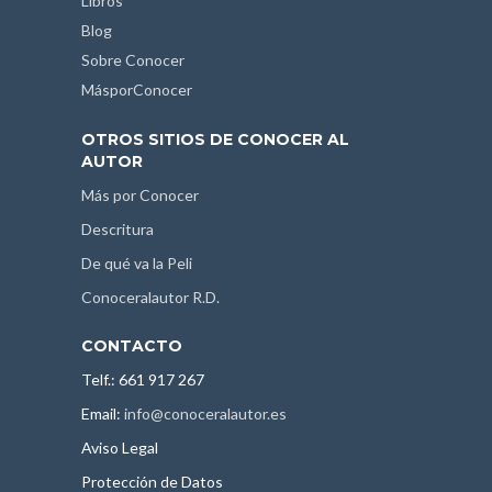
Libros
Blog
Sobre Conocer
MásporConocer
OTROS SITIOS DE CONOCER AL
AUTOR
Más por Conocer
Descritura
De qué va la Peli
Conoceralautor R.D.
CONTACTO
Telf.: 661 917 267
Email:
info@conoceralautor.es
Aviso Legal
Protección de Datos