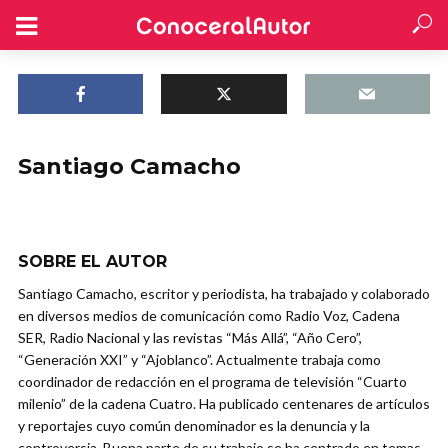
Santiago Camacho
SOBRE EL AUTOR
Santiago Camacho, escritor y periodista, ha trabajado y colaborado
en diversos medios de comunicación como Radio Voz, Cadena
SER, Radio Nacional y las revistas “Más Allá”, “Año Cero”,
“Generación XXI” y “Ajoblanco”. Actualmente trabaja como
coordinador de redacción en el programa de televisión “Cuarto
milenio” de la cadena Cuatro. Ha publicado centenares de artículos
y reportajes cuyo común denominador es la denuncia y la
controversia. Buena parte de su trabajo se ha centrado en temas