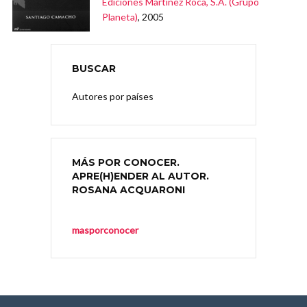
Ediciones Martínez Roca, S.A. (Grupo
Planeta)
, 2005
BUSCAR
Autores por países
MÁS POR CONOCER.
APRE(H)ENDER AL AUTOR.
ROSANA ACQUARONI
masporconocer