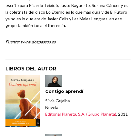
escrito para Ricardo Teixidó, Justo Bagüeste, Susana Cáncer y es
la coletrista del disco Lo Eterno es lo que más dura y de El Futuro
ya no es lo que era de Javier Colis y Las Malas Lenguas, en ese
grupo también toca el theremin.
Fuente: www.dospassos.es
LIBROS DEL AUTOR
Contigo aprendí
Silvia Grijalba
Novela
Editorial Planeta, S.A. (Grupo Planeta)
, 2011