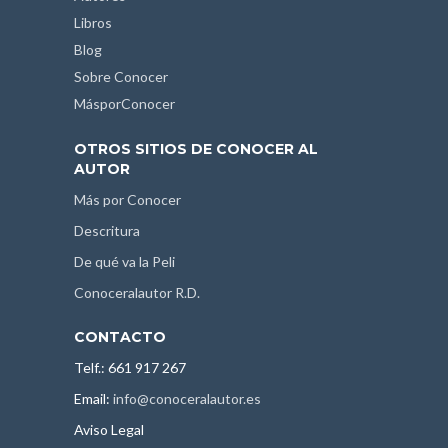
Libros
Blog
Sobre Conocer
MásporConocer
OTROS SITIOS DE CONOCER AL
AUTOR
Más por Conocer
Descritura
De qué va la Peli
Conoceralautor R.D.
CONTACTO
Telf.: 661 917 267
Email:
info@conoceralautor.es
Aviso Legal