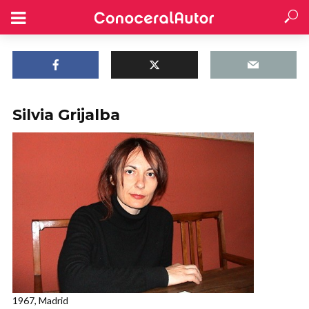
Silvia Grijalba
1967, Madrid