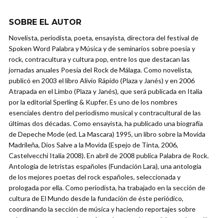
SOBRE EL AUTOR
Novelista, periodista, poeta, ensayista, directora del festival de
Spoken Word Palabra y Música y de seminarios sobre poesía y
rock, contracultura y cultura pop, entre los que destacan las
jornadas anuales Poesía del Rock de Málaga. Como novelista,
publicó en 2003 el libro Alivio Rápido (Plaza y Janés) y en 2006
Atrapada en el Limbo (Plaza y Janés), que será publicada en Italia
por la editorial Sperling & Kupfer. Es uno de los nombres
esenciales dentro del periodismo musical y contracultural de las
últimas dos décadas. Como ensayista, ha publicado una biografía
de Depeche Mode (ed. La Mascara) 1995, un libro sobre la Movida
Madrileña, Dios Salve a la Movida (Espejo de Tinta, 2006,
Castelvecchi Italia 2008). En abril de 2008 publica Palabra de Rock.
Antología de letristas españoles (Fundación Lara), una antología
de los mejores poetas del rock españoles, seleccionada y
prologada por ella. Como periodista, ha trabajado en la sección de
cultura de El Mundo desde la fundación de éste periódico,
coordinando la sección de música y haciendo reportajes sobre