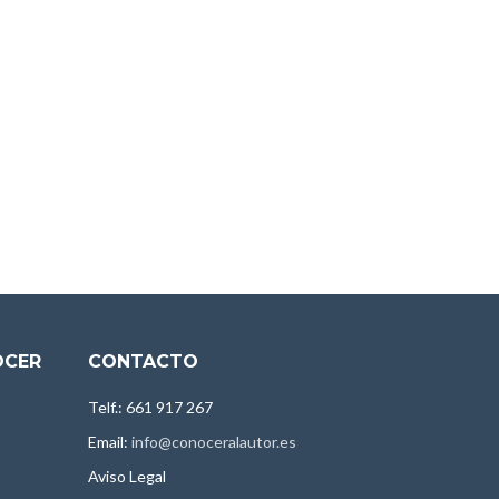
OCER
CONTACTO
Telf.: 661 917 267
Email:
info@conoceralautor.es
Aviso Legal