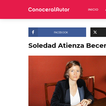
INICIO
FACEBOOK
Soledad Atienza Becer