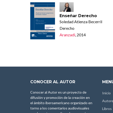
Enseñar Derecho
Soledad Atienza Becerril
Derecho
Aranzadi
, 2014
CONOCER AL AUTOR
MENÚ
Conocer al Autor es un proyecto de
Inicio
difusión y promoción de la creación en
Autor
el ámbito iberoamericano organizado en
torno a los comentarios audiovisuales
Libros