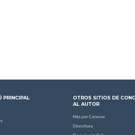
 PRINCIPAL
OTROS SITIOS DE CON
AL AUTOR
Más por Conocer
es
Descritura