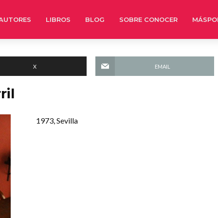
AUTORES
LIBROS
BLOG
SOBRE CONOCER
MÁSPO
X
EMAIL
ril
1973, Sevilla