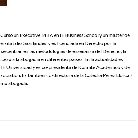
. Cursó un Executive MBA en IE Business School y un master de
ersität des Saarlandes, y es licenciada en Derecho por la
 se centran en las metodologías de enseñanza del Derecho, la
eso a la abogacía en diferentes países. En la actualidad es
e IE Universidad y es co-presidenta del Comité Académico y de
ssociation. Es también co-directora de la Cátedra Pérez Llorca /
como abogada.