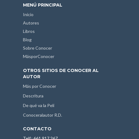
MENÚ PRINCIPAL
Inicio
Autores
Libros
Blog
Sobre Conocer
MásporConocer
OTROS SITIOS DE CONOCER AL
AUTOR
Más por Conocer
Descritura
De qué va la Peli
Conoceralautor R.D.
CONTACTO
Telf.: 661 917 267