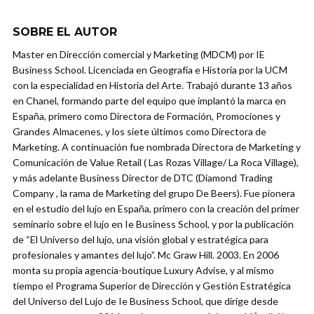
SOBRE EL AUTOR
Master en Dirección comercial y Marketing (MDCM) por IE
Business School. Licenciada en Geografía e Historia por la UCM
con la especialidad en Historia del Arte. Trabajó durante 13 años
en Chanel, formando parte del equipo que implantó la marca en
España, primero como Directora de Formación, Promociones y
Grandes Almacenes, y los siete últimos como Directora de
Marketing. A continuación fue nombrada Directora de Marketing y
Comunicación de Value Retail ( Las Rozas Village/ La Roca Village),
y más adelante Business Director de DTC (Diamond Trading
Company , la rama de Marketing del grupo De Beers). Fue pionera
en el estudio del lujo en España, primero con la creación del primer
seminario sobre el lujo en Ie Business School, y por la publicación
de “El Universo del lujo, una visión global y estratégica para
profesionales y amantes del lujo”. Mc Graw Hill. 2003. En 2006
monta su propia agencia-boutique Luxury Advise, y al mismo
tiempo el Programa Superior de Dirección y Gestión Estratégica
del Universo del Lujo de Ie Business School, que dirige desde