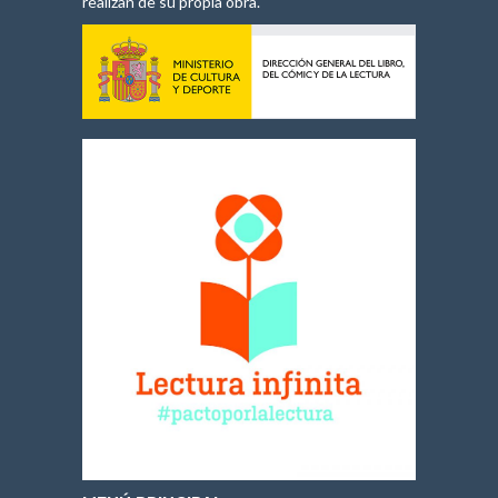
realizan de su propia obra.