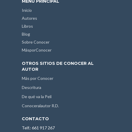
MENÚ PRINCIPAL
Inicio
Autores
Libros
Blog
Sobre Conocer
MásporConocer
OTROS SITIOS DE CONOCER AL
AUTOR
Más por Conocer
Descritura
De qué va la Peli
Conoceralautor R.D.
CONTACTO
Telf.: 661 917 267