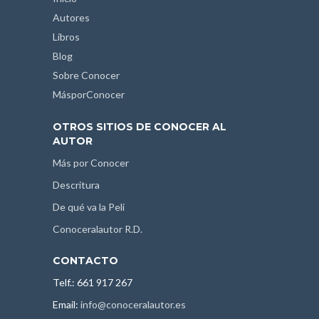
Autores
Libros
Blog
Sobre Conocer
MásporConocer
OTROS SITIOS DE CONOCER AL
AUTOR
Más por Conocer
Descritura
De qué va la Peli
Conoceralautor R.D.
CONTACTO
Telf.: 661 917 267
Email:
info@conoceralautor.es