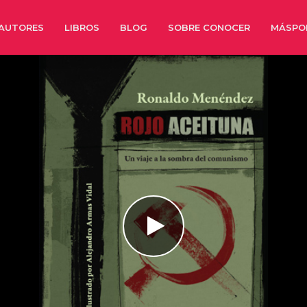
AUTORES
LIBROS
BLOG
SOBRE CONOCER
MÁSPO