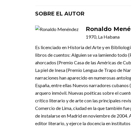
SOBRE EL AUTOR
Ronaldo Mené
1970, La Habana
Es licenciado en Historia del Arte y en Bibliolog
libros de cuentos: Alguien se va lamiendo todo (
ahorcados (Premio Casa de las Américas de Cuba
La piel de Inesa (Premio Lengua de Trapo de Narr
narraciones han aparecido en numerosas antolog
España, entre ellas Nuevos narradores cubanos (S
arquero inmóvil. Nuevas poéticas sobre el cuen
crítico literario y de arte con las principales re
Comercio de Lima, ciudad en la que también fue 
de instalarse en Madrid en noviembre de 2004. 
editor literario, y ejerce la docencia en instituto