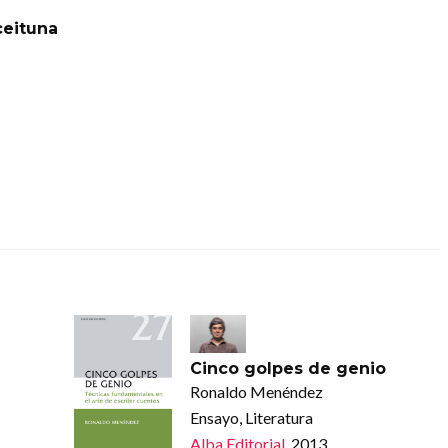
ceituna
Cinco golpes de genio
Ronaldo Menéndez
Ensayo, Literatura
Alba Editorial
, 2013