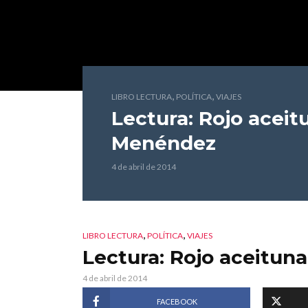
,
,
LIBRO LECTURA
POLÍTICA
VIAJES
Lectura: Rojo aceit
Menéndez
4 de abril de 2014
,
,
LIBRO LECTURA
POLÍTICA
VIAJES
Lectura: Rojo aceituna
4 de abril de 2014
FACEBOOK