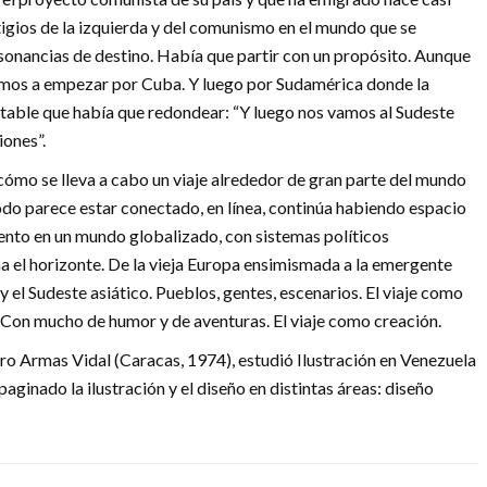
stigios de la izquierda y del comunismo en el mundo que se
esonancias de destino. Había que partir con un propósito. Aunque
amos a empezar por Cuba. Y luego por Sudamérica donde la
vitable que había que redondear: “Y luego nos vamos al Sudeste
iones”.
ómo se lleva a cabo un viaje alrededor de gran parte del mundo
todo parece estar conectado, en línea, continúa habiendo espacio
iento en un mundo globalizado, con sistemas políticos
 el horizonte. De la vieja Europa ensimismada a la emergente
y el Sudeste asiático. Pueblos, gentes, escenarios. El viaje como
 Con mucho de humor y de aventuras. El viaje como creación.
dro Armas Vidal (Caracas, 1974), estudió Ilustración en Venezuela
inado la ilustración y el diseño en distintas áreas: diseño