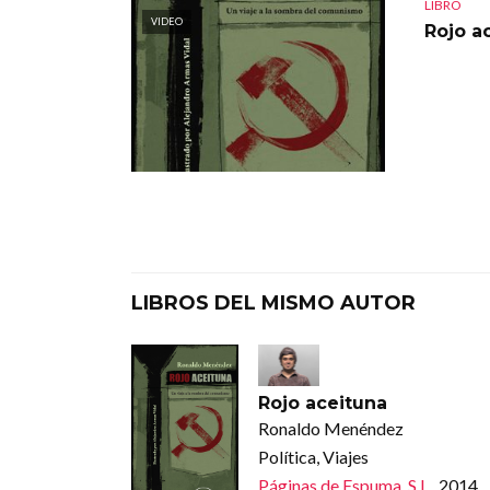
LIBRO
VIDEO
Rojo a
LIBROS DEL MISMO AUTOR
Rojo aceituna
Ronaldo Menéndez
Política, Viajes
Páginas de Espuma, S.L.
, 2014