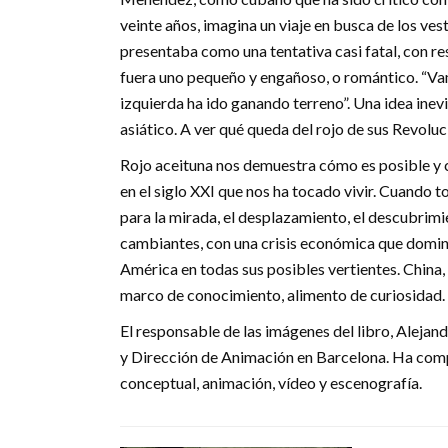
veinte años, imagina un viaje en busca de los ve
presentaba como una tentativa casi fatal, con r
fuera uno pequeño y engañoso, o romántico. “V
izquierda ha ido ganando terreno”. Una idea ine
asiático. A ver qué queda del rojo de sus Revoluc
Rojo aceituna nos demuestra cómo es posible y c
en el siglo XXI que nos ha tocado vivir. Cuando 
para la mirada, el desplazamiento, el descubrim
cambiantes, con una crisis económica que domina
América en todas sus posibles vertientes. China, 
marco de conocimiento, alimento de curiosidad.
El responsable de las imágenes del libro, Alejan
y Dirección de Animación en Barcelona. Ha compag
conceptual, animación, vídeo y escenografía.