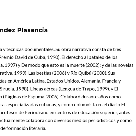
ndez Plasencia
ía y técnicas documentales. Su obra narrativa consta de tres
Premio David de Cuba, 1990), El derecho al pataleo de los
, 1997) y De modo que esto es la muerte (2002); y de las novelas
ativa, 1999), Las bestias (2006) y Río Quibú (2008). Sus
ías en América Latina, Estados Unidos, Alemania, Francia y
iruela, 1998), Líneas aéreas (Lengua de Trapo, 1999), y El
to (Páginas de Espuma, 2006). Colaboró durante años como
vistas especializadas cubanas, y como columnista en el diario El
profesor de Periodismo en centros de educación superior, antes
Actualmente colabora con diversos medios periodísticos y como
s de formación literaria.