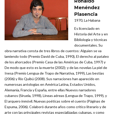
Ronaldo
Menéndez
Plasencia
1970, La Habana
Es licenciado en
Historia del Arte y en
Bibliología y técnicas
documentales. Su
obra narrativa consta de tres libros de cuentos: Alguien se va
lamiendo todo (Premio David de Cuba, 1990), El derecho al pataleo
de los ahorcados (Premio Casa de las Américas de Cuba, 1997) y
De modo que esto es la muerte (2002); y de las novelas La piel de
Inesa (Premio Lengua de Trapo de Narrativa, 1999), Las bestias
(2006) y Río Quibú (2008). Sus narraciones han aparecido en
numerosas antologías en América Latina, Estados Unidos,
Alemania, Francia y España, entre ellas Nuevos narradores
cubanos (Siruela, 1998), Líneas aéreas (Lengua de Trapo, 1999), y
El arquero inmóvil. Nuevas poéticas sobre el cuento (Páginas de
Espuma, 2006). Colaboró durante años como crítico literario y de
arte con las principales revistas especializadas cubanas, y como