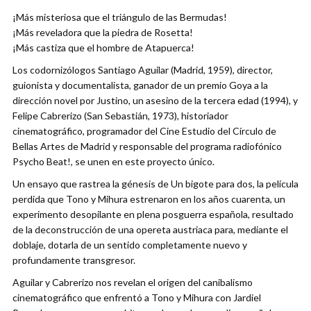
¡Más misteriosa que el triángulo de las Bermudas!
¡Más reveladora que la piedra de Rosetta!
¡Más castiza que el hombre de Atapuerca!
Los codornizólogos Santiago Aguilar (Madrid, 1959), director,
guionista y documentalista, ganador de un premio Goya a la
dirección novel por Justino, un asesino de la tercera edad (1994), y
Felipe Cabrerizo (San Sebastián, 1973), historiador
cinematográfico, programador del Cine Estudio del Círculo de
Bellas Artes de Madrid y responsable del programa radiofónico
Psycho Beat!, se unen en este proyecto único.
Un ensayo que rastrea la génesis de Un bigote para dos, la película
perdida que Tono y Mihura estrenaron en los años cuarenta, un
experimento desopilante en plena posguerra española, resultado
de la deconstrucción de una opereta austriaca para, mediante el
doblaje, dotarla de un sentido completamente nuevo y
profundamente transgresor.
Aguilar y Cabrerizo nos revelan el origen del canibalismo
cinematográfico que enfrentó a Tono y Mihura con Jardiel