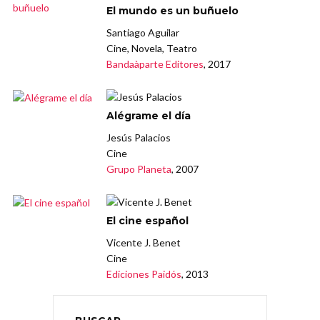
El mundo es un buñuelo
Santiago Aguilar
Cine, Novela, Teatro
Bandaàparte Editores
, 2017
Alégrame el día
Jesús Palacios
Cine
Grupo Planeta
, 2007
El cine español
Vicente J. Benet
Cine
Ediciones Paidós
, 2013