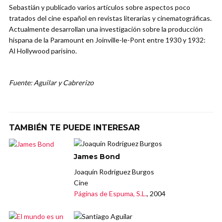
Sebastián y publicado varios artículos sobre aspectos poco
tratados del cine español en revistas literarias y cinematográficas.
Actualmente desarrollan una investigación sobre la producción
hispana de la Paramount en Joinville-le-Pont entre 1930 y 1932:
Al Hollywood parisino.
Fuente: Aguilar y Cabrerizo
TAMBIÉN TE PUEDE INTERESAR
James Bond
Joaquín Rodríguez Burgos
Cine
Páginas de Espuma, S.L.
, 2004