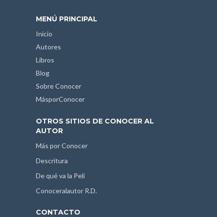
MENÚ PRINCIPAL
Inicio
Autores
Libros
Blog
Sobre Conocer
MásporConocer
OTROS SITIOS DE CONOCER AL
AUTOR
Más por Conocer
Descritura
De qué va la Peli
Conoceralautor R.D.
CONTACTO