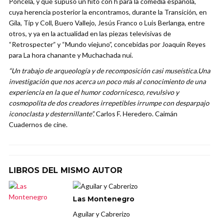
Poncela, y que supuso un hito con h para la comedia española,
cuya herencia posterior la encontramos, durante la Transición, en
Gila, Tip y Coll, Buero Vallejo, Jesús Franco o Luis Berlanga, entre
otros, y ya en la actualidad en las piezas televisivas de
“Retrospecter” y “Mundo viejuno”, concebidas por Joaquín Reyes
para La hora chanante y Muchachada nui.
“Un trabajo de arqueología y de recomposición casi museística.Una
investigación que nos acerca un poco más al conocimiento de una
experiencia en la que el humor codornicesco, revulsivo y
cosmopolita de dos creadores irrepetibles irrumpe con desparpajo
iconoclasta y desternillante”.
Carlos F. Heredero. Caimán
Cuadernos de cine.
LIBROS DEL MISMO AUTOR
Las Montenegro
Aguilar y Cabrerizo