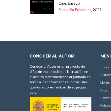
Cine, Ensayo
Shangrila Ediciones
, 2021
CONOCER AL AUTOR
MENÚ
Conocer al Autor es un proyecto de
Inicio
difusión y promoción de la creación en
Autor
el ámbito iberoamericano organizado en
torno a los comentarios audiovisuales
Libros
que los autores realizan de su propia
Blog
obra.
Sobre
Máspo