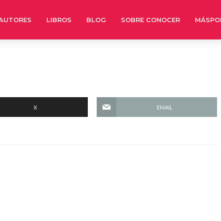
AUTORES
LIBROS
BLOG
SOBRE CONOCER
MÁSPO
X
EMAIL