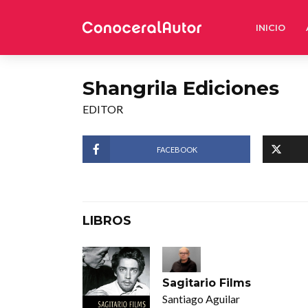
INICIO
Shangrila Ediciones
EDITOR
FACEBOOK
LIBROS
Sagitario Films
Santiago Aguilar