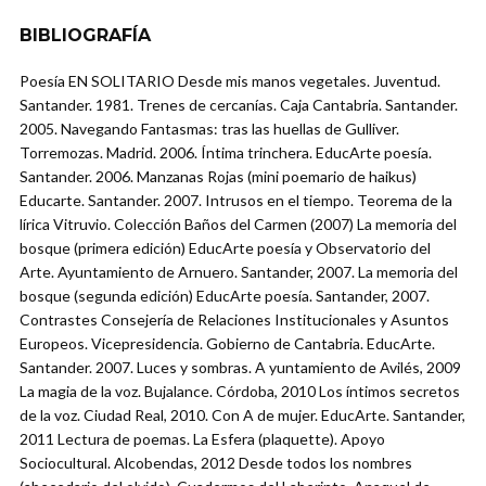
BIBLIOGRAFÍA
Poesía EN SOLITARIO Desde mis manos vegetales. Juventud.
Santander. 1981. Trenes de cercanías. Caja Cantabria. Santander.
2005. Navegando Fantasmas: tras las huellas de Gulliver.
Torremozas. Madrid. 2006. Íntima trinchera. EducArte poesía.
Santander. 2006. Manzanas Rojas (mini poemario de haikus)
Educarte. Santander. 2007. Intrusos en el tiempo. Teorema de la
lírica Vitruvio. Colección Baños del Carmen (2007) La memoria del
bosque (primera edición) EducArte poesía y Observatorio del
Arte. Ayuntamiento de Arnuero. Santander, 2007. La memoria del
bosque (segunda edición) EducArte poesía. Santander, 2007.
Contrastes Consejería de Relaciones Institucionales y Asuntos
Europeos. Vicepresidencia. Gobierno de Cantabria. EducArte.
Santander. 2007. Luces y sombras. A yuntamiento de Avilés, 2009
La magia de la voz. Bujalance. Córdoba, 2010 Los íntimos secretos
de la voz. Ciudad Real, 2010. Con A de mujer. EducArte. Santander,
2011 Lectura de poemas. La Esfera (plaquette). Apoyo
Sociocultural. Alcobendas, 2012 Desde todos los nombres