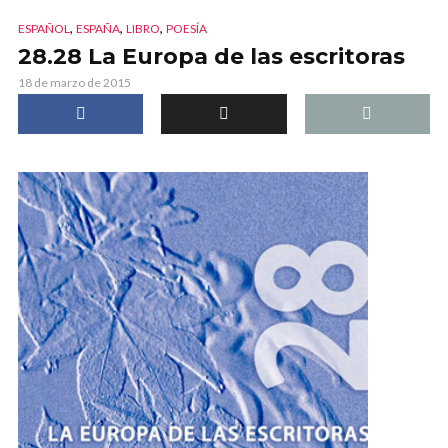
,
,
,
ESPAÑOL
ESPAÑA
LIBRO
POESÍA
28.28 La Europa de las escritoras
18 de marzo de 2015