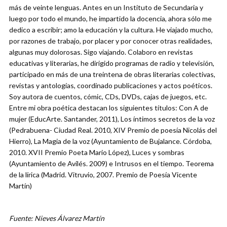
más de veinte lenguas. Antes en un Instituto de Secundaria y
luego por todo el mundo, he impartido la docencia, ahora sólo me
dedico a escribir; amo la educación y la cultura. He viajado mucho,
por razones de trabajo, por placer y por conocer otras realidades,
algunas muy dolorosas. Sigo viajando. Colaboro en revistas
educativas y literarias, he dirigido programas de radio y televisión,
participado en más de una treintena de obras literarias colectivas,
revistas y antologías, coordinado publicaciones y actos poéticos.
Soy autora de cuentos, cómic, CDs, DVDs, cajas de juegos, etc.
Entre mi obra poética destacan los siguientes títulos: Con A de
mujer (EducArte. Santander, 2011), Los íntimos secretos de la voz
(Pedrabuena- Ciudad Real. 2010, XIV Premio de poesía Nicolás del
Hierro), La Magia de la voz (Ayuntamiento de Bujalance. Córdoba,
2010. XVII Premio Poeta Mario López), Luces y sombras
(Ayuntamiento de Avilés. 2009) e Intrusos en el tiempo. Teorema
de la lírica (Madrid. Vitruvio, 2007. Premio de Poesía Vicente
Martín)
Fuente: Nieves Álvarez Martín