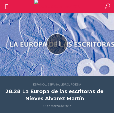
,
,
,
ESPAÑOL
ESPAÑA
LIBRO
POESÍA
28.28 La Europa de las escritoras
de
Nieves Álvarez Martín
18 de marzo de 2015