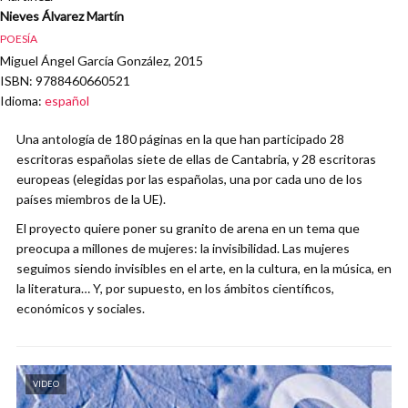
Nieves Álvarez Martín
POESÍA
Miguel Ángel García González, 2015
ISBN
: 9788460660521
Idioma
:
español
Una antología de 180 páginas en la que han participado 28
escritoras españolas siete de ellas de Cantabria, y 28 escritoras
europeas (elegidas por las españolas, una por cada uno de los
países miembros de la UE).
El proyecto quiere poner su granito de arena en un tema que
preocupa a millones de mujeres: la invisibilidad. Las mujeres
seguimos siendo invisibles en el arte, en la cultura, en la música, en
la literatura… Y, por supuesto, en los ámbitos científicos,
económicos y sociales.
VIDEO