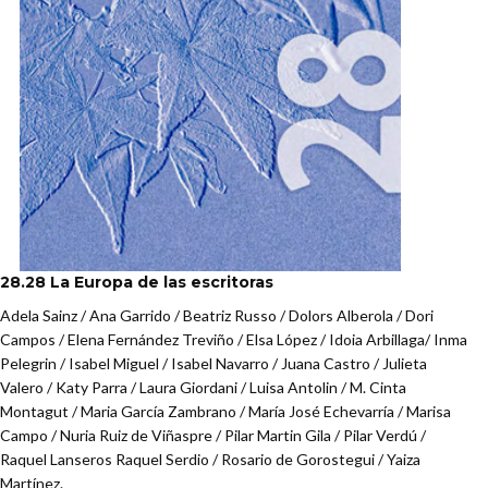
28.28 La Europa de las escritoras
Adela Sainz / Ana Garrido / Beatriz Russo / Dolors Alberola / Dori
Campos / Elena Fernández Treviño / Elsa López / Idoia Arbillaga/ Inma
Pelegrin / Isabel Miguel / Isabel Navarro / Juana Castro / Julieta
Valero / Katy Parra / Laura Giordani / Luisa Antolin / M. Cinta
Montagut / Maria García Zambrano / María José Echevarría / Marisa
Campo / Nuria Ruiz de Viñaspre / Pilar Martin Gila / Pilar Verdú /
Raquel Lanseros Raquel Serdio / Rosario de Gorostegui / Yaiza
Martínez.