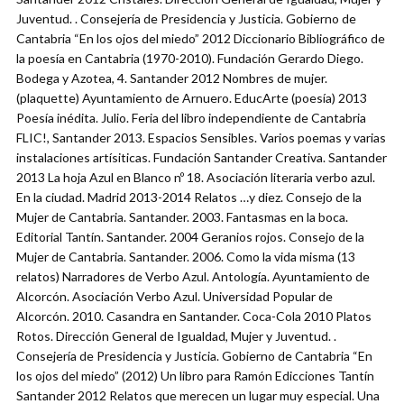
Juventud. . Consejería de Presidencia y Justicia. Gobierno de
Cantabria “En los ojos del miedo” 2012 Diccionario Bibliográfico de
la poesía en Cantabria (1970-2010). Fundación Gerardo Diego.
Bodega y Azotea, 4. Santander 2012 Nombres de mujer.
(plaquette) Ayuntamiento de Arnuero. EducArte (poesía) 2013
Poesía inédita. Julio. Feria del libro independiente de Cantabria
FLIC!, Santander 2013. Espacios Sensibles. Varios poemas y varias
instalaciones artísiticas. Fundación Santander Creativa. Santander
2013 La hoja Azul en Blanco nº 18. Asociación literaria verbo azul.
En la ciudad. Madrid 2013-2014 Relatos …y diez. Consejo de la
Mujer de Cantabria. Santander. 2003. Fantasmas en la boca.
Editorial Tantín. Santander. 2004 Geranios rojos. Consejo de la
Mujer de Cantabria. Santander. 2006. Como la vida misma (13
relatos) Narradores de Verbo Azul. Antología. Ayuntamiento de
Alcorcón. Asociación Verbo Azul. Universidad Popular de
Alcorcón. 2010. Casandra en Santander. Coca-Cola 2010 Platos
Rotos. Dirección General de Igualdad, Mujer y Juventud. .
Consejería de Presidencia y Justicia. Gobierno de Cantabria “En
los ojos del miedo” (2012) Un libro para Ramón Edicciones Tantín
Santander 2012 Relatos que merecen un lugar muy especial. Una