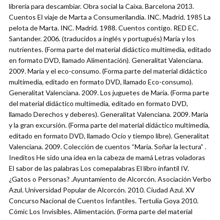
librería para descambiar. Obra social la Caixa. Barcelona 2013.
Cuentos El viaje de Marta a Consumerilandia. INC. Madrid. 1985 La
pelota de Marta. INC. Madrid. 1988. Cuentos contigo. RED EC.
Santander. 2006. (traducidos a inglés y portugués) María y los
nutrientes. (Forma parte del material didáctico multimedia, editado
en formato DVD, llamado Alimentación). Generalitat Valenciana.
2009. María y el eco-consumo. (Forma parte del material didáctico
multimedia, editado en formato DVD, llamado Eco-consumo).
Generalitat Valenciana. 2009. Los juguetes de María. (Forma parte
del material didáctico multimedia, editado en formato DVD,
llamado Derechos y deberes). Generalitat Valenciana. 2009. María
y la gran excursión. (Forma parte del material didáctico multimedia,
editado en formato DVD, llamado Ocio y tiempo libre). Generalitat
Valenciana. 2009. Colección de cuentos “María. Soñar la lectura” .
Ineditos He sido una idea en la cabeza de mamá Letras voladoras
El sabor de las palabras Los comepalabras El libro infantil IV.
¿Gatos o Personas? .Ayuntamiento de Alcorcón. Asociación Verbo
Azul. Universidad Popular de Alcorcón. 2010. Ciudad Azul. XV
Concurso Nacional de Cuentos Infantiles. Tertulia Goya 2010.
Cómic Los Invisibles. Alimentación. (Forma parte del material