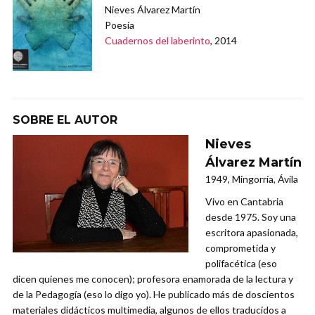
Nieves Álvarez Martín
Poesía
Cuadernos del laberinto
, 2014
SOBRE EL AUTOR
Nieves
Álvarez Martín
1949, Mingorría, Ávila
Vivo en Cantabria
desde 1975. Soy una
escritora apasionada,
comprometida y
polifacética (eso
dicen quienes me conocen); profesora enamorada de la lectura y
de la Pedagogía (eso lo digo yo). He publicado más de doscientos
materiales didácticos multimedia, algunos de ellos traducidos a