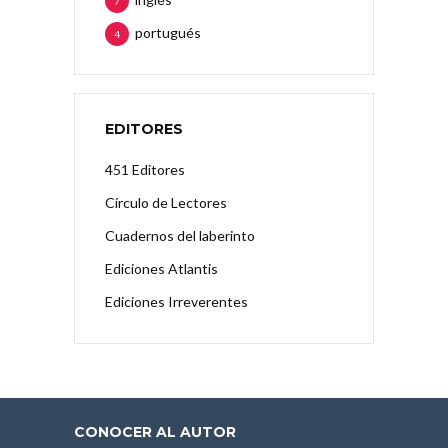
7
portugués
4
EDITORES
451 Editores
Círculo de Lectores
Cuadernos del laberinto
Ediciones Atlantis
Ediciones Irreverentes
CONOCER AL AUTOR