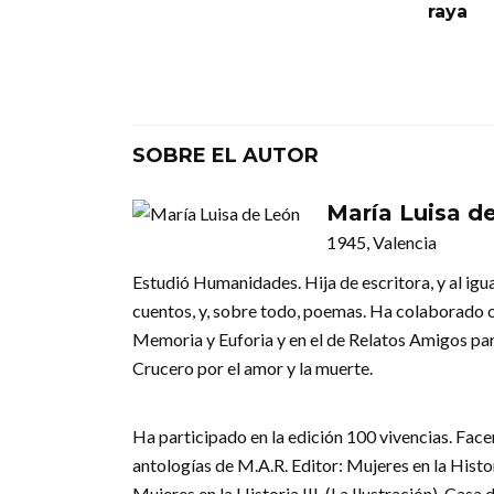
raya
SOBRE EL AUTOR
María Luisa d
1945, Valencia
Estudió Humanidades. Hija de escritora, y al igua
cuentos, y, sobre todo, poemas. Ha colaborado c
Memoria y Euforia y en el de Relatos Amigos para
Crucero por el amor y la muerte.
Ha participado en la edición 100 vivencias. Fac
antologías de M.A.R. Editor: Mujeres en la Histo
Mujeres en la Historia III, (La Ilustración), Casa 