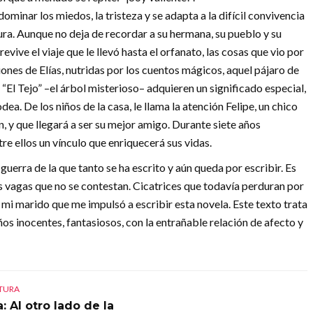
dominar los miedos, la tristeza y se adapta a la difícil convivencia
cura. Aunque no deja de recordar a su hermana, su pueblo y su
vive el viaje que le llevó hasta el orfanato, las cosas que vio por
iones de Elías, nutridas por los cuentos mágicos, aquel pájaro de
“El Tejo” –el árbol misterioso– adquieren un significado especial,
dea. De los niños de la casa, le llama la atención Felipe, un chico
 y que llegará a ser su mejor amigo. Durante siete años
re ellos un vínculo que enriquecerá sus vidas.
guerra de la que tanto se ha escrito y aún queda por escribir. Es
 vagas que no se contestan. Cicatrices que todavía perduran por
e mi marido que me impulsó a escribir esta novela. Este texto trata
iños inocentes, fantasiosos, con la entrañable relación de afecto y
CTURA
: Al otro lado de la