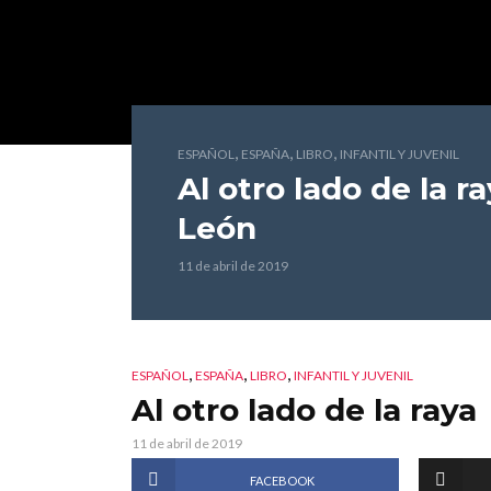
,
,
,
ESPAÑOL
ESPAÑA
LIBRO
INFANTIL Y JUVENIL
Al otro lado de la r
León
11 de abril de 2019
,
,
,
ESPAÑOL
ESPAÑA
LIBRO
INFANTIL Y JUVENIL
Al otro lado de la raya
11 de abril de 2019
FACEBOOK