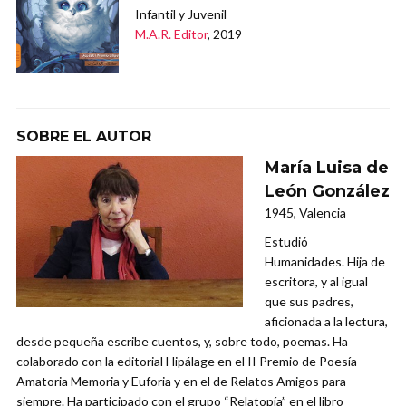
Infantil y Juvenil
M.A.R. Editor
, 2019
SOBRE EL AUTOR
María Luisa de
León González
1945, Valencia
Estudió
Humanidades. Hija de
escritora, y al igual
que sus padres,
aficionada a la lectura,
desde pequeña escribe cuentos, y, sobre todo, poemas. Ha
colaborado con la editorial Hipálage en el II Premio de Poesía
Amatoria Memoria y Euforia y en el de Relatos Amigos para
siempre. Ha participado con el grupo “Relatopía” en el libro