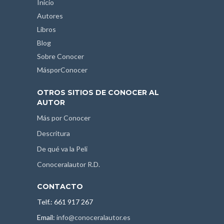
Inicio
Autores
Libros
Blog
Sobre Conocer
MásporConocer
OTROS SITIOS DE CONOCER AL
AUTOR
Más por Conocer
Descritura
De qué va la Peli
Conoceralautor R.D.
CONTACTO
Telf.: 661 917 267
Email:
info@conoceralautor.es