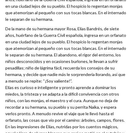
en una ciudad lejos de su pueblo. El hospicio lo regentan monjas
que atemorizan al pequeño con sus tocas blancas. En el internado
le separan de su hermana.
De la mano de su hermana mayor Rosa, Elías Bandrés, de siete
años, huérfano de la Guerra Civil española, ingresa en un orfanato
en una ciudad lejos de su pueblo. El hospicio lo regentan monjas
que atemorizan al pequeño con sus tocas blancas. En el internado
le separan de su hermana. El abandono, el rigor del entorno, los
niños desconocidos y en ocasiones burlones, le llevan a sufrir
pesadillas; niño de lágrima fácil, recuerda los consejos de su
hermana, y decide que nadie más le sorprendería llorando, así que
a menudo se repite: “¡Soy valiente!”.
Elías es curioso e inteligente y pronto aprende a dominar los
miedos, la tristeza y se adapta a la difícil convivencia con otros
niños, con las monjas, el maestro y el cura. Aunque no deja de
recordar a su hermana, su pueblo y su perrita Naika, y espera
verlos pronto. A menudo revive el viaje que le llevó hasta el
orfanato, las cosas que vio por el camino: árboles, campos, flores.
En las impresiones de Elías, nutridas por los cuentos mágicos,