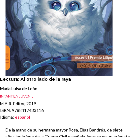
Lectura: Al otro lado de la raya
María Luisa de León
INFANTIL Y JUVENIL
M.A.R. Editor, 2019
ISBN
: 9788417433116
Idioma
:
español
De la mano de su hermana mayor Rosa, Elías Bandrés, de siete
años, huérfano de la Guerra Civil española, ingresa en un orfanato