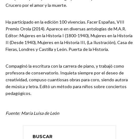
Crucero por el amor y la muerte.
Ha participado en la edición 100 vivencias. Facer Españas, VIII
Premio Orola (2014). Aparece en diversas antologías de M.A.R.
Editor: Mujeres en la Historia I (1800-1940), Mujeres en la Historia
II (Desde 1940), Mujeres en la Historia III, (La Ilustración), Casa de
Fieras, Londres y Castilla y León. Puerta de la Historia.
Compaginó la escritura con la carrera de piano, y trabajó como
profesora de conservatorio. Inquieta siempre por el deseo de
creatividad, compuso cuantiosas obras para coro, siendo autora
de música y letra. Editó un método para niños sobre conciertos
pedagógicos.
Fuente: María Luisa de León
BUSCAR