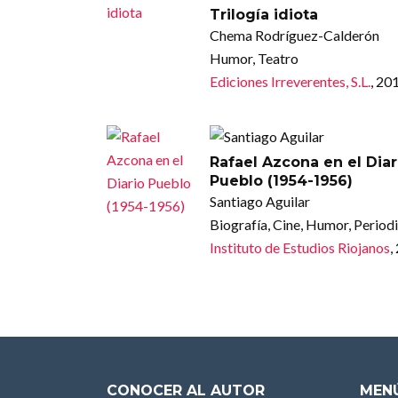
Trilogía idiota
Chema Rodríguez-Calderón
Humor, Teatro
Ediciones Irreverentes, S.L.
, 20
Rafael Azcona en el Diar
Pueblo (1954-1956)
Santiago Aguilar
Biografía, Cine, Humor, Perio
Instituto de Estudios Riojanos
,
CONOCER AL AUTOR
MENÚ