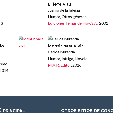
El jefe y tú
Juanjo de la Iglesia
Humor, Otros géneros
13
Ediciones Temas de Hoy, S.A.
, 2001
io
Mentir para vivir
Carlos Miranda
Humor, Intriga, Novela
dismo
M.A.R. Editor
, 2026
 2014
 PRINCIPAL
OTROS SITIOS DE CON