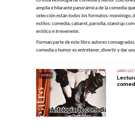
amplia e hilarante panorámica de la comedia que
selección están todos los formatos: monólogo, d
estilos: comedia, cabaret, parodia, stand up come
erótico e irreverente.
Forman parte de este libro autores consagrados,
comedia y humor es entretener, divertir y dar u
LIBRO LE
VIDEO
Lectur
comed