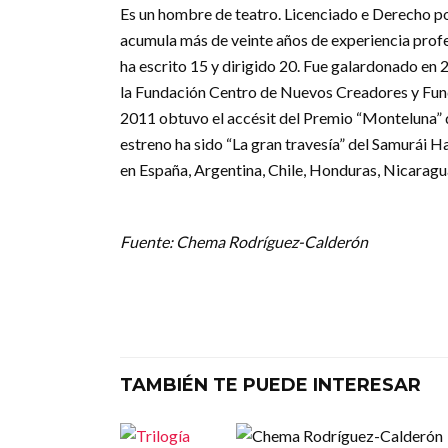
Es un hombre de teatro. Licenciado e Derecho p
acumula más de veinte años de experiencia profe
ha escrito 15 y dirigido 20. Fue galardonado en
la Fundación Centro de Nuevos Creadores y Fun
2011 obtuvo el accésit del Premio “Monteluna” d
estreno ha sido “La gran travesía” del Samurái H
en España, Argentina, Chile, Honduras, Nicaragua
Fuente: Chema Rodríguez-Calderón
TAMBIÉN TE PUEDE INTERESAR