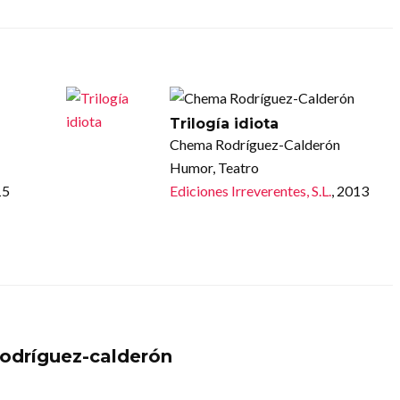
Trilogía idiota
Chema Rodríguez-Calderón
Humor, Teatro
15
Ediciones Irreverentes, S.L.
, 2013
dríguez-calderón