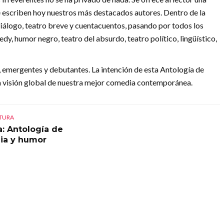
 escriben hoy nuestros más destacados autores. Dentro de la
iálogo, teatro breve y cuentacuentos, pasando por todos los
dy, humor negro, teatro del absurdo, teatro político, lingüístico,
 emergentes y debutantes. La intención de esta Antología de
na visión global de nuestra mejor comedia contemporánea.
CTURA
a: Antología de
ia y humor