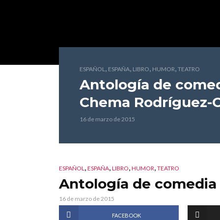
,
,
,
,
ESPAÑOL
ESPAÑA
LIBRO
HUMOR
TEATRO
Antología de come
Chema Rodríguez-C
16 de marzo de 2015
,
,
,
,
ESPAÑOL
ESPAÑA
LIBRO
HUMOR
TEATRO
Antología de comedia
16 de marzo de 2015
FACEBOOK