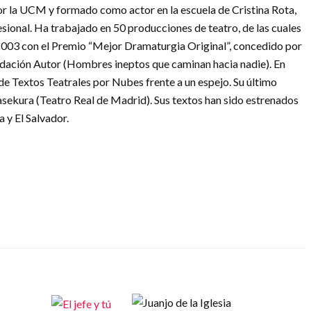
or la UCM y formado como actor en la escuela de Cristina Rota,
sional. Ha trabajado en 50 producciones de teatro, de las cuales
 2003 con el Premio “Mejor Dramaturgia Original”, concedido por
dación Autor (Hombres ineptos que caminan hacia nadie). En
e Textos Teatrales por Nubes frente a un espejo. Su último
asekura (Teatro Real de Madrid). Sus textos han sido estrenados
 y El Salvador.