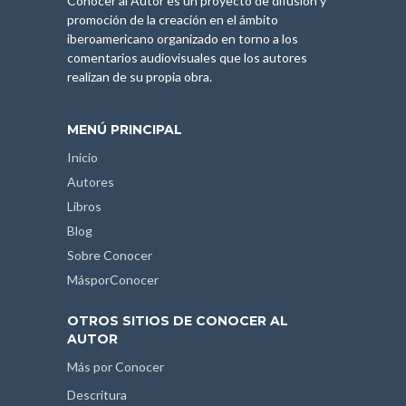
Conocer al Autor es un proyecto de difusión y
promoción de la creación en el ámbito
iberoamericano organizado en torno a los
comentarios audiovisuales que los autores
realizan de su propia obra.
MENÚ PRINCIPAL
Inicio
Autores
Libros
Blog
Sobre Conocer
MásporConocer
OTROS SITIOS DE CONOCER AL
AUTOR
Más por Conocer
Descritura