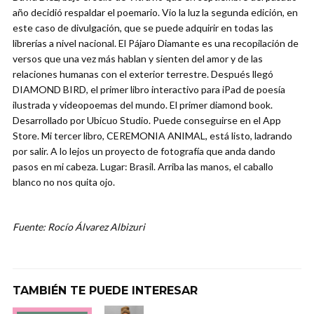
año decidió respaldar el poemario. Vio la luz la segunda edición, en
este caso de divulgación, que se puede adquirir en todas las
librerías a nivel nacional. El Pájaro Diamante es una recopilación de
versos que una vez más hablan y sienten del amor y de las
relaciones humanas con el exterior terrestre. Después llegó
DIAMOND BIRD, el primer libro interactivo para iPad de poesía
ilustrada y videopoemas del mundo. El primer diamond book.
Desarrollado por Ubicuo Studio. Puede conseguirse en el App
Store. Mi tercer libro, CEREMONIA ANIMAL, está listo, ladrando
por salir. A lo lejos un proyecto de fotografía que anda dando
pasos en mi cabeza. Lugar: Brasil. Arriba las manos, el caballo
blanco no nos quita ojo.
Fuente: Rocío Álvarez Albizuri
TAMBIÉN TE PUEDE INTERESAR