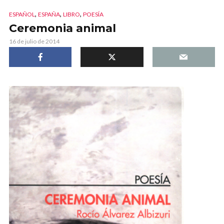
,
,
,
ESPAÑOL
ESPAÑA
LIBRO
POESÍA
Ceremonia animal
16 de julio de 2014