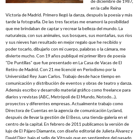
de diciembre de 1987,
en la calle Reina
Victoria de Madrid. Primero llegó la danza, después la poesía y más
tarde la fotografía. De las tres facetas me enamoró la posibilidad
que me brindaban de captar y recrear la belleza del mundo. La
naturaleza, con sus animales, sus bosques, sus montañas, sus ríos
y sus nieves han resultado en mejor regalo que he recibido y
poder tocarlo, dibujarlo con mi cuerpo, palabras o la cámara, me
divierte mucho. Con 19 años publiqué mi primer libro de poesía
“De Puntillas” que fue presentado en La Casa de Vacas de El
Retiro de Madrid. Con 21 me licencié en Periodismo por la
Universidad Rey Juan Carlos. Trabajo desde hace tiempo en
comunicación y distribución de eventos y obras de teatro y danza.
Además escribo y desarrollo material gráfico como freelance para
diarios y revistas (ABC, Metrópoli de El Mundo, Notodo…),
proyectos y diferentes empresas. Actualmente trabajo como
Directora de Cuentas en la agencia de comunicación Lycland,
después de llevar la gestión de El Beso, una tienda-galería en el
centro de la capital. En febrero de 2011 publicamos la versión de
lujo de El Pájaro Diamante, con diseño editorial de Julieta Álvarez y
David Díez, bajo el sello de Vitruvio que en septiembre del pasado