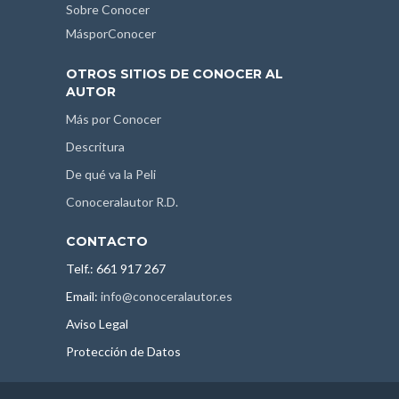
Sobre Conocer
MásporConocer
OTROS SITIOS DE CONOCER AL
AUTOR
Más por Conocer
Descritura
De qué va la Peli
Conoceralautor R.D.
CONTACTO
Telf.: 661 917 267
Email:
info@conoceralautor.es
Aviso Legal
Protección de Datos