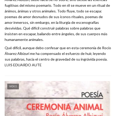
fugitivas del mismo poemario. Todo en él se mueve en un ritual de
ánimos, ánimas y otros animales. Todo fluye, todo se escapa:
poemas de amor desnudos de sus iconos rituales, poemas de
amor inmersos, sin embargo, en la liturgia de escenografías
desvividas. Qué difícil construir palabras sobre palabras que
insisten en escapar, bailando entre ángeles, de sus cuerpos más
humanamente animales.
Qué difícil, aunque debo confesar que en esta ceremonia de Rocío
Álvarez Albizuri me ha compensado el esfuerzo de huir, leyendo
sus palabras, hacia el centro de gravedad de su ingrávida poesía.
LUIS EDUARDO AUTE
VIDEO