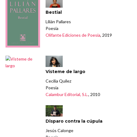
Bestial
Lilián Pallares
Poesía
Olifante Ediciones de Poesía
, 2019
Vísteme de largo
Cecilia Quílez
Poesía
Calambur Editorial, S.L.
, 2010
Disparo contra la cúpula
Jesús Calonge