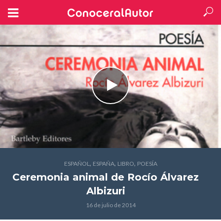
,
,
,
ESPAÑOL
ESPAÑA
LIBRO
POESÍA
Ceremonia animal
de Rocío Álvarez
Albizuri
16 de julio de 2014