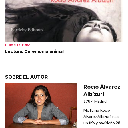
LIBRO LECTURA
Lectura: Ceremonia animal
SOBRE EL AUTOR
Rocío Álvarez
Albizuri
1987, Madrid
Me llamo Rocío
Álvarez Albizuri, nací
un frío y navideño 28