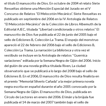
el título El manuscrito de Dios. En octubre de 2004 el relato Siete
Revueltas obtiene una Mención Especial del Jurado en el V
Concurso de Relatos “El Melocotón Mecánico”. Siete Revueltas es
publicado en septiembre del 2006 en la IV Antología de Relatos
“El Melocotón Mecánico” de la Colección de Libros Albemuth de la
Editorial AJEC, titulada “Libertad condicionada y otros relatos” El
manuscrito de Dios fue publicada el 22 de junio del 2005 bajo el
sello de Ediciones B, Colección La Trama. El espejo del monstruo
apareció el 22 de febrero del 2006 bajo el sello de Ediciones B,
Colección La Trama. La narración La biblioteca y otra vez el
vestíbulo se incluye en la Antología de relatos “Guernica
variaciones” editada por la Semana Negra de Gijón del 2006. Inicio
del guión de una novela gráfica titulada Riven, La ciudad
observatorio que se publicará a lo largo del 2008 bajo el sello de
Ediciones B. En el 2006, El manuscrito de Dios resulta finalista en
el premio “Memorial Silverio Cañada” a la mejor primera novela
negra escrita en español durante el año 2005 convocado por la
Semana Negra de Gijón. El manuscrito de Dios, publicada en
Círculo de Lectores en enero del 2006. El imán y la brújula fue
publicada el 14 de marzo del 2007 también bajo el sello de