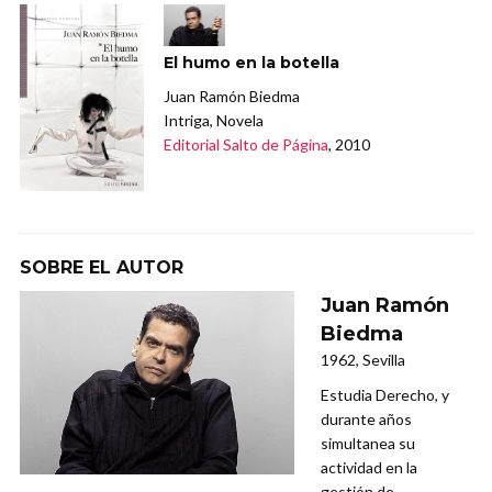
El humo en la botella
Juan Ramón Biedma
Intriga, Novela
Editorial Salto de Página
, 2010
SOBRE EL AUTOR
Juan Ramón
Biedma
1962, Sevilla
Estudia Derecho, y
durante años
simultanea su
actividad en la
gestión de