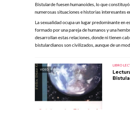
Bistularde fuesen humanoides, lo que constituyó 
numerosas situaciones e historias interesantes e
La sexualidad ocupa un lugar predominante en esta
formado por una pareja de humanos y una hembra 
desarrollan estas relaciones, donde ni tienen cab
bistulardianos son civilizados, aunque de un modo
LIBRO LE
VIDEO
Lectur
Bistul