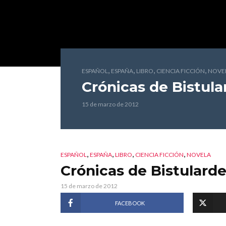
,
,
,
,
ESPAÑOL
ESPAÑA
LIBRO
CIENCIA FICCIÓN
NOVE
Crónicas de Bistula
15 de marzo de 2012
,
,
,
,
ESPAÑOL
ESPAÑA
LIBRO
CIENCIA FICCIÓN
NOVELA
Crónicas de Bistulard
15 de marzo de 2012
FACEBOOK