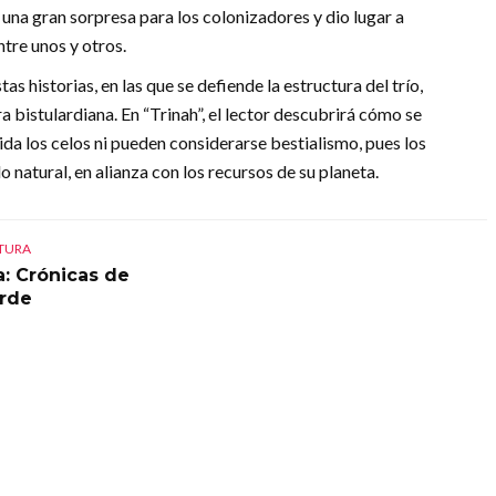
una gran sorpresa para los colonizadores y dio lugar a
ntre unos y otros.
s historias, en las que se defiende la estructura del trío,
bistulardiana. En “Trinah”, el lector descubrirá cómo se
ida los celos ni pueden considerarse bestialismo, pues los
 natural, en alianza con los recursos de su planeta.
CTURA
a: Crónicas de
arde