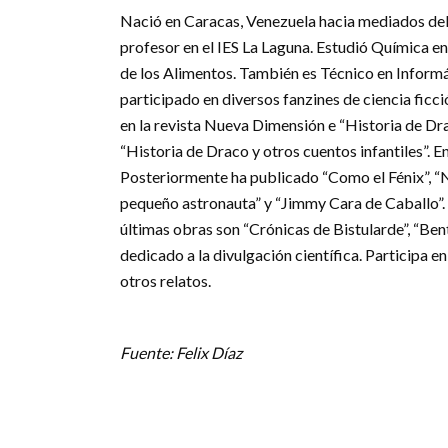
Nació en Caracas, Venezuela hacia mediados del 
profesor en el IES La Laguna. Estudió Química en
de los Alimentos. También es Técnico en Informá
participado en diversos fanzines de ciencia ficc
en la revista Nueva Dimensión e “Historia de Dra
“Historia de Draco y otros cuentos infantiles”. En 
Posteriormente ha publicado “Como el Fénix”, “Na
pequeño astronauta” y “Jimmy Cara de Caballo”. 
últimas obras son “Crónicas de Bistularde”, “Ben
dedicado a la divulgación científica. Participa e
otros relatos.
Fuente: Felix Díaz