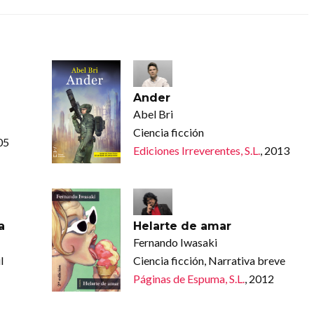
Ander
Abel Bri
Ciencia ficción
05
Ediciones Irreverentes, S.L.
, 2013
a
Helarte de amar
Fernando Iwasaki
l
Ciencia ficción, Narrativa breve
Páginas de Espuma, S.L.
, 2012