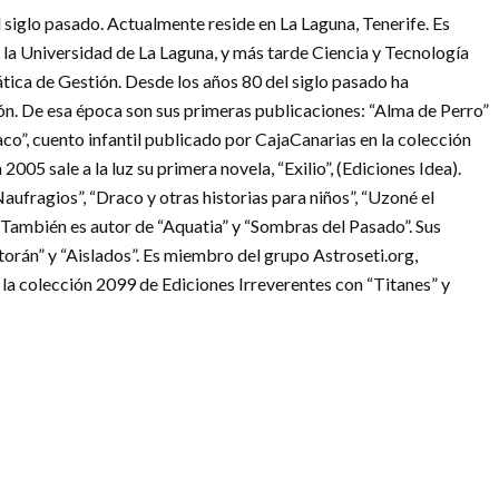
siglo pasado. Actualmente reside en La Laguna, Tenerife. Es
 la Universidad de La Laguna, y más tarde Ciencia y Tecnología
tica de Gestión. Desde los años 80 del siglo pasado ha
ión. De esa época son sus primeras publicaciones: “Alma de Perro”
co”, cuento infantil publicado por CajaCanarias en la colección
2005 sale a la luz su primera novela, “Exilio”, (Ediciones Idea).
ufragios”, “Draco y otras historias para niños”, “Uzoné el
También es autor de “Aquatia” y “Sombras del Pasado”. Sus
torán” y “Aislados”. Es miembro del grupo Astroseti.org,
n la colección 2099 de Ediciones Irreverentes con “Titanes” y