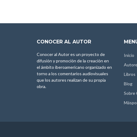
CONOCER AL AUTOR
MENÚ
Conocer al Autor es un proyecto de
Inicio
difusión y promoción de la creación en
Autor
el ámbito iberoamericano organizado en
torno a los comentarios audiovisuales
Libros
que los autores realizan de su propia
Blog
obra.
Sobre
Máspo