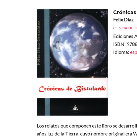
Crónicas
Felix Díaz
CIENCIA FICC
Ediciones A
ISBN
: 97
Idioma
:
esp
Los relatos que componen este libro se desarrolla
años luz de la Tierra, cuyo nombre original era W