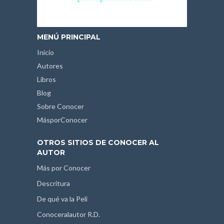
MENÚ PRINCIPAL
Inicio
Autores
Libros
Blog
Sobre Conocer
MásporConocer
OTROS SITIOS DE CONOCER AL
AUTOR
Más por Conocer
Descritura
De qué va la Peli
Conoceralautor R.D.