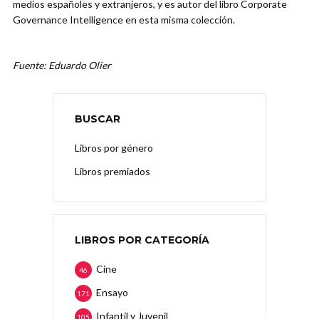
medios españoles y extranjeros, y es autor del libro Corporate
Governance Intelligence en esta misma colección.
Fuente: Eduardo Olier
BUSCAR
Libros por género
Libros premiados
LIBROS POR CATEGORÍA
Cine
46
Ensayo
171
Infantil y Juvenil
105