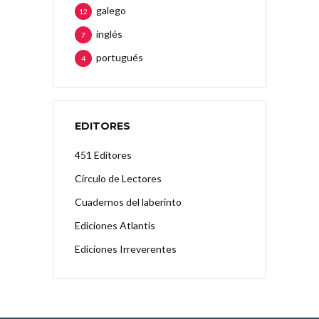
galego
12
inglés
7
portugués
4
EDITORES
451 Editores
Círculo de Lectores
Cuadernos del laberinto
Ediciones Atlantis
Ediciones Irreverentes