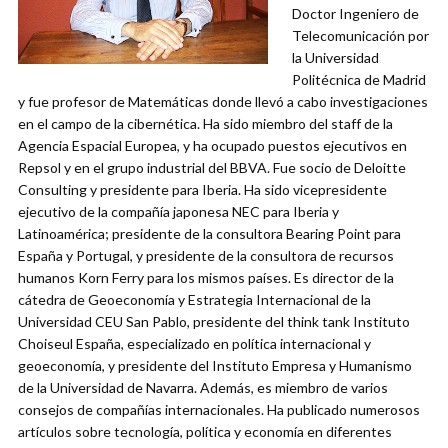
Doctor Ingeniero de
Telecomunicación por
la Universidad
Politécnica de Madrid
y fue profesor de Matemáticas donde llevó a cabo investigaciones
en el campo de la cibernética. Ha sido miembro del staff de la
Agencia Espacial Europea, y ha ocupado puestos ejecutivos en
Repsol y en el grupo industrial del BBVA. Fue socio de Deloitte
Consulting y presidente para Iberia. Ha sido vicepresidente
ejecutivo de la compañía japonesa NEC para Iberia y
Latinoamérica; presidente de la consultora Bearing Point para
España y Portugal, y presidente de la consultora de recursos
humanos Korn Ferry para los mismos países. Es director de la
cátedra de Geoeconomía y Estrategia Internacional de la
Universidad CEU San Pablo, presidente del think tank Instituto
Choiseul España, especializado en política internacional y
geoeconomía, y presidente del Instituto Empresa y Humanismo
de la Universidad de Navarra. Además, es miembro de varios
consejos de compañías internacionales. Ha publicado numerosos
artículos sobre tecnología, política y economía en diferentes