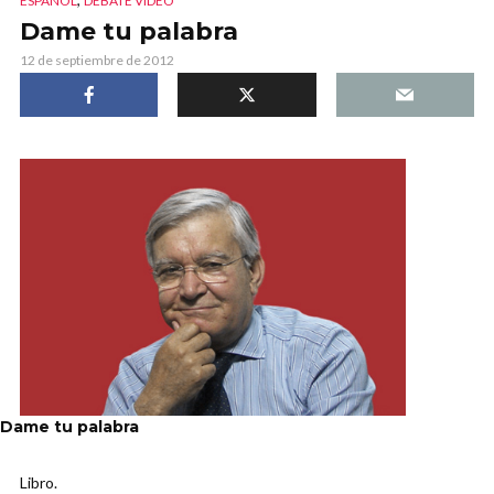
ESPAÑOL
DEBATE VIDEO
Dame tu palabra
12 de septiembre de 2012
Dame tu palabra
Libro.