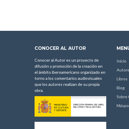
CONOCER AL AUTOR
MENÚ
Conocer al Autor es un proyecto de
Inicio
difusión y promoción de la creación en
Autor
el ámbito iberoamericano organizado en
torno a los comentarios audiovisuales
Libros
que los autores realizan de su propia
Blog
obra.
Sobre
Máspo