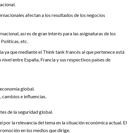
acional.
rnacionales afectan a los resultados de los negocios
acional, así es de gran interés para las asignaturas de los
olíticas, etc.
ria ya que mediante el Think tank francés al que pertenece está
 nivel entre España, Francia y sus respectivos países de
 economía global.
, cambios e influencias.
es de la seguridad global.
 por la relevancia del tema en la situación económica actual. El
 promoción en los medios que dirige.