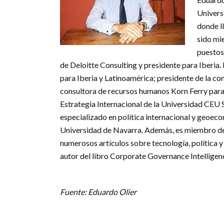
Univers
donde l
sido mi
puestos
de Deloitte Consulting y presidente para Iberia
para Iberia y Latinoamérica; presidente de la co
consultora de recursos humanos Korn Ferry para
Estrategia Internacional de la Universidad CEU S
especializado en política internacional y geoec
Universidad de Navarra. Además, es miembro de
numerosos artículos sobre tecnología, política y
autor del libro Corporate Governance Intelligen
Fuente: Eduardo Olier