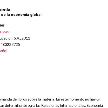
omía
s de la economía global
ier
ENSAYO
cación, S.A., 2011
88483227725
añol
demanda de libros sobre la materia. En este momento no hay un
an determinante para las Relaciones Internacionales, Economía