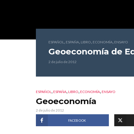
,
,
,
,
ESPAÑOL
ESPAÑA
LIBRO
ECONOMÍA
ENSAYO
Geoeconomía
de Ed
2 de julio de 2012
,
,
,
,
ESPAÑOL
ESPAÑA
LIBRO
ECONOMÍA
ENSAYO
Geoeconomía
2 de julio de 2012
FACEBOOK