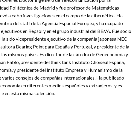
idad Politécnica de Madrid y fue profesor de Matemáticas
levó a cabo investigaciones en el campo de la cibernética. Ha
embro del staff de la Agencia Espacial Europea, y ha ocupado
 ejecutivos en Repsol y en el grupo industrial del BBVA. Fue socio
. Ha sido vicepresidente ejecutivo de la compañía japonesa NEC
nsultora Bearing Point para España y Portugal, y presidente de la
 los mismos países. Es director de la cátedra de Geoeconomía y
an Pablo, presidente del think tank Instituto Choiseul España,
onomía, y presidente del Instituto Empresa y Humanismo de la
 varios consejos de compañías internacionales. Ha publicado
 economía en diferentes medios españoles y extranjeros, y es
ce en esta misma colección.