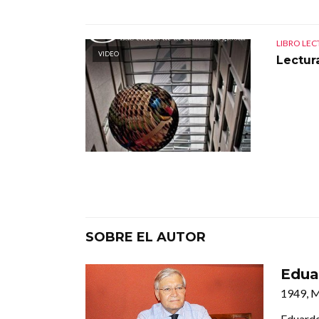
LIBRO LE
VIDEO
Lectur
SOBRE EL AUTOR
Edua
1949, 
Eduardo