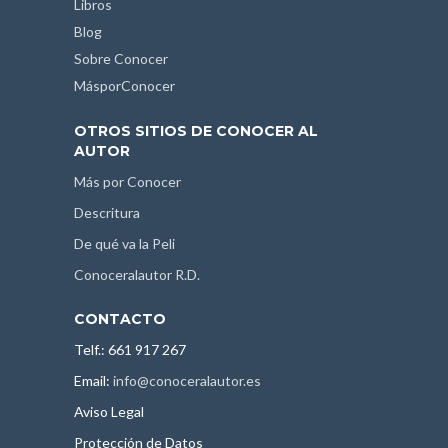
Libros
Blog
Sobre Conocer
MásporConocer
OTROS SITIOS DE CONOCER AL
AUTOR
Más por Conocer
Descritura
De qué va la Peli
Conoceralautor R.D.
CONTACTO
Telf.: 661 917 267
Email:
info@conoceralautor.es
Aviso Legal
Protección de Datos