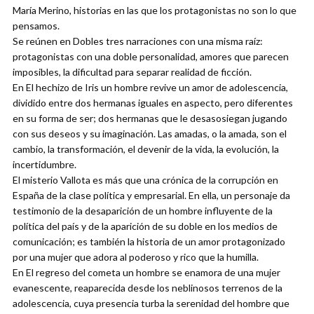
María Merino, historias en las que los protagonistas no son lo que
pensamos.
Se reúnen en Dobles tres narraciones con una misma raíz:
protagonistas con una doble personalidad, amores que parecen
imposibles, la dificultad para separar realidad de ficción.
En El hechizo de Iris un hombre revive un amor de adolescencia,
dividido entre dos hermanas iguales en aspecto, pero diferentes
en su forma de ser; dos hermanas que le desasosiegan jugando
con sus deseos y su imaginación. Las amadas, o la amada, son el
cambio, la transformación, el devenir de la vida, la evolución, la
incertidumbre.
El misterio Vallota es más que una crónica de la corrupción en
España de la clase política y empresarial. En ella, un personaje da
testimonio de la desaparición de un hombre influyente de la
política del país y de la aparición de su doble en los medios de
comunicación; es también la historia de un amor protagonizado
por una mujer que adora al poderoso y rico que la humilla.
En El regreso del cometa un hombre se enamora de una mujer
evanescente, reaparecida desde los neblinosos terrenos de la
adolescencia, cuya presencia turba la serenidad del hombre que