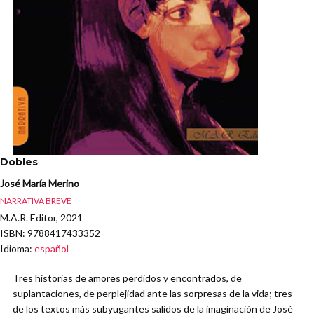
Dobles
José María Merino
NARRATIVA BREVE
M.A.R. Editor, 2021
ISBN
: 9788417433352
Idioma
:
español
Tres historias de amores perdidos y encontrados, de
suplantaciones, de perplejidad ante las sorpresas de la vida; tres
de los textos más subyugantes salidos de la imaginación de José