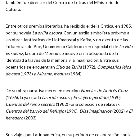
también fue director del Centro de Letras del Ministerio de
Cultura.
Entre otros premios literarios, ha recibido el de la Crítica, en 1985,
por su novela
La orilla oscura
. Con un estilo simbolista próximo a
las obras fantásticas de Hoffmanstal y Kafka, y no exento de las
influencias de Poe, Unamuno o Calderón -en especial el de
La vida
es sueño
-, la obra de Merino se mueve en la búsqueda de la
identidad a través de la memoria y la imaginación. Entre sus
poemarios se encuentran
Sitio de Tarifa
(1972),
Cumpleaños lejos
de casa
(1973) y
Mírame, medusa
(1984).
De su obra narrativa merecen mención
Novelas de Andrés Choz
(1976), la ya citada
La orilla oscura
,
El viajero perdido
(1990),
Cuentos del reino secreto
(1982) -una colección de relatos-,
Cuentos del barrio del Refugio
(1996),
Días imaginarios
(2002) y
El
heredero
(2003).
Sus viajes por Latinoamérica, en su periodo de colaboración con la