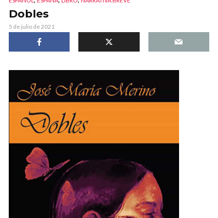
ESPAÑOL
ESPAÑA
LIBRO
NARRATIVA BREVE
Dobles
5 de julio de 2021