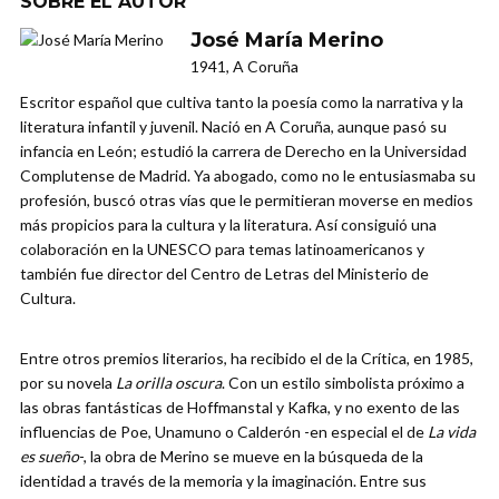
SOBRE EL AUTOR
José María Merino
1941, A Coruña
Escritor español que cultiva tanto la poesía como la narrativa y la
literatura infantil y juvenil. Nació en A Coruña, aunque pasó su
infancia en León; estudió la carrera de Derecho en la Universidad
Complutense de Madrid. Ya abogado, como no le entusiasmaba su
profesión, buscó otras vías que le permitieran moverse en medios
más propicios para la cultura y la literatura. Así consiguió una
colaboración en la UNESCO para temas latinoamericanos y
también fue director del Centro de Letras del Ministerio de
Cultura.
Entre otros premios literarios, ha recibido el de la Crítica, en 1985,
por su novela
La orilla oscura
. Con un estilo simbolista próximo a
las obras fantásticas de Hoffmanstal y Kafka, y no exento de las
influencias de Poe, Unamuno o Calderón -en especial el de
La vida
es sueño
-, la obra de Merino se mueve en la búsqueda de la
identidad a través de la memoria y la imaginación. Entre sus