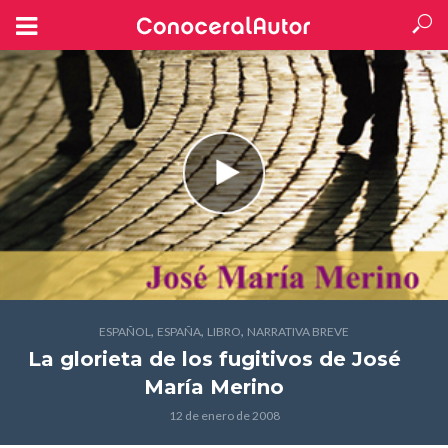
,
,
,
ESPAÑOL
ESPAÑA
LIBRO
NARRATIVA BREVE
La glorieta de los fugitivos
de José
María Merino
12 de enero de 2008