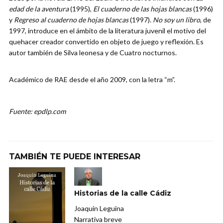
edad de la aventura
(1995),
El cuaderno de las hojas blancas
(1996)
y
Regreso al cuaderno de hojas blancas
(1997).
No soy un libro
, de
1997, introduce en el ámbito de la literatura juvenil el motivo del
quehacer creador convertido en objeto de juego y reflexión. Es
autor también de Silva leonesa y de Cuatro nocturnos.
Académico de RAE desde el año 2009, con la letra “m”.
Fuente: epdlp.com
TAMBIÉN TE PUEDE INTERESAR
Historias de la calle Cádiz
Joaquín Leguina
Narrativa breve