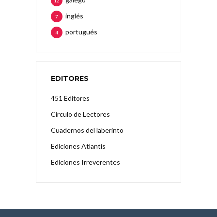
12
inglés
7
portugués
4
EDITORES
451 Editores
Círculo de Lectores
Cuadernos del laberinto
Ediciones Atlantis
Ediciones Irreverentes