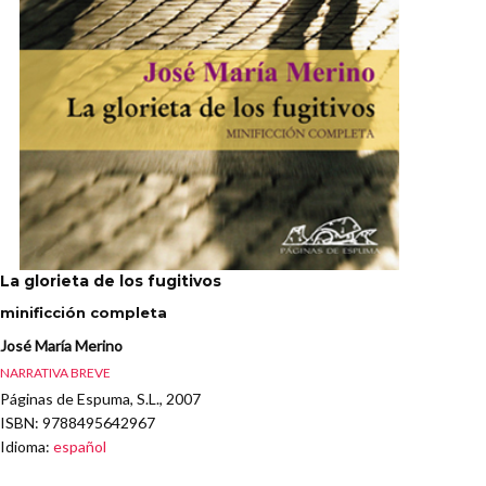
La glorieta de los fugitivos
minificción completa
José María Merino
NARRATIVA BREVE
Páginas de Espuma, S.L., 2007
ISBN
: 9788495642967
Idioma
:
español