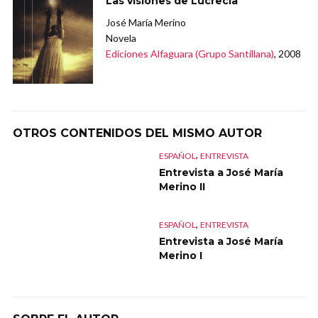
Las visiones de Lucrecia
José María Merino
Novela
Ediciones Alfaguara (Grupo Santillana)
, 2008
OTROS CONTENIDOS DEL MISMO AUTOR
,
ESPAÑOL
ENTREVISTA
Entrevista a José María
Merino II
,
ESPAÑOL
ENTREVISTA
Entrevista a José María
Merino I