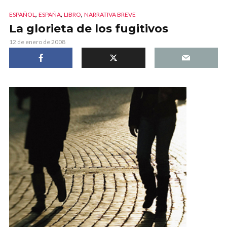
,
,
,
ESPAÑOL
ESPAÑA
LIBRO
NARRATIVA BREVE
La glorieta de los fugitivos
12 de enero de 2008