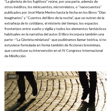
“La glorieta de los fugitivos” reúne, por una parte, además de
otros inéditos, los minicuentos, microrrelatos, o “nanocuentos”
publicados por José María Merino hasta la fecha en los libros “Días
imaginarios” y “Cuentos del libro de la noche”, que se nutren de la
extrañeza de lo cotidiano, el misterio del tiempo, los espacios
fronterizos entre sueño y vigilia y todos los elementos fantásticos
habituales en la narrativa del autor. El libro incorpora también una
parte –“La Glorieta miniatura”- que pudiéramos llamar teórica, si no
estuviese formulada en forma también de ficciones brevísimas,
que constituye su intervención en el IV Congreso Internacional
de Minificción
VIDEO