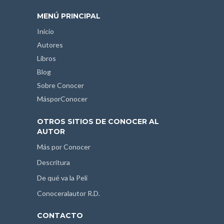
MENÚ PRINCIPAL
Inicio
Autores
Libros
Blog
Sobre Conocer
MásporConocer
OTROS SITIOS DE CONOCER AL
AUTOR
Más por Conocer
Descritura
De qué va la Peli
Conoceralautor R.D.
CONTACTO