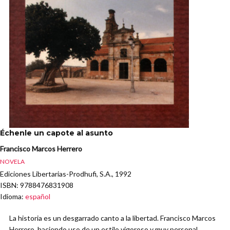
Échenle un capote al asunto
Francisco Marcos Herrero
NOVELA
Ediciones Libertarias-Prodhufi, S.A., 1992
ISBN
: 9788476831908
Idioma
:
español
La historia es un desgarrado canto a la libertad. Francisco Marcos
Herrero, haciendo uso de un estilo vigoroso y muy personal,