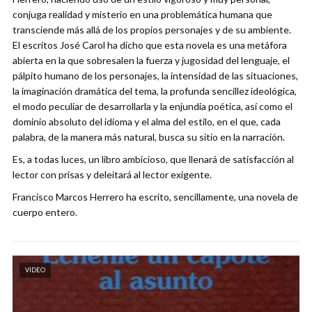
conjuga realidad y misterio en una problemática humana que
transciende más allá de los propios personajes y de su ambiente.
El escritos José Carol ha dicho que esta novela es una metáfora
abierta en la que sobresalen la fuerza y jugosidad del lenguaje, el
pálpito humano de los personajes, la intensidad de las situaciones,
la imaginación dramática del tema, la profunda sencillez ideológica,
el modo peculiar de desarrollarla y la enjundia poética, así como el
dominio absoluto del idioma y el alma del estilo, en el que, cada
palabra, de la manera más natural, busca su sitio en la narración.
Es, a todas luces, un libro ambicioso, que llenará de satisfacción al
lector con prisas y deleitará al lector exigente.
Francisco Marcos Herrero ha escrito, sencillamente, una novela de
cuerpo entero.
VIDEO