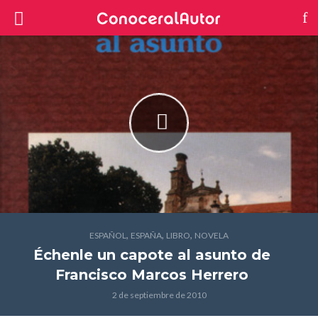
,
,
,
ESPAÑOL
ESPAÑA
LIBRO
NOVELA
Échenle un capote al asunto
de
Francisco Marcos Herrero
2 de septiembre de 2010