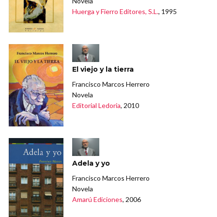
Novela
Huerga y Fierro Editores, S.L.
, 1995
El viejo y la tierra
Francisco Marcos Herrero
Novela
Editorial Ledoria
, 2010
Adela y yo
Francisco Marcos Herrero
Novela
Amarú Ediciones
, 2006