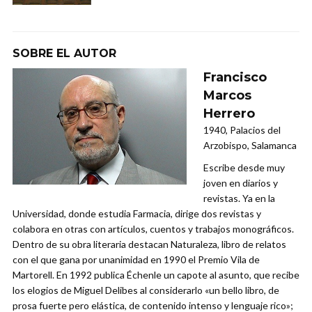
SOBRE EL AUTOR
Francisco
Marcos
Herrero
1940, Palacios del
Arzobispo, Salamanca
Escribe desde muy
joven en diarios y
revistas. Ya en la
Universidad, donde estudia Farmacia, dirige dos revistas y
colabora en otras con artículos, cuentos y trabajos monográficos.
Dentro de su obra literaria destacan Naturaleza, libro de relatos
con el que gana por unanimidad en 1990 el Premio Vila de
Martorell. En 1992 publica Échenle un capote al asunto, que recibe
los elogios de Miguel Delibes al considerarlo «un bello libro, de
prosa fuerte pero elástica, de contenido intenso y lenguaje rico»;