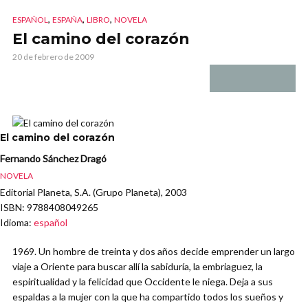
,
,
,
ESPAÑOL
ESPAÑA
LIBRO
NOVELA
El camino del corazón
20 de febrero de 2009
El camino del corazón
Fernando Sánchez Dragó
NOVELA
Editorial Planeta, S.A. (Grupo Planeta), 2003
ISBN
: 9788408049265
Idioma
:
español
1969. Un hombre de treinta y dos años decide emprender un largo
viaje a Oriente para buscar allí la sabiduría, la embriaguez, la
espiritualidad y la felicidad que Occidente le niega. Deja a sus
espaldas a la mujer con la que ha compartido todos los sueños y