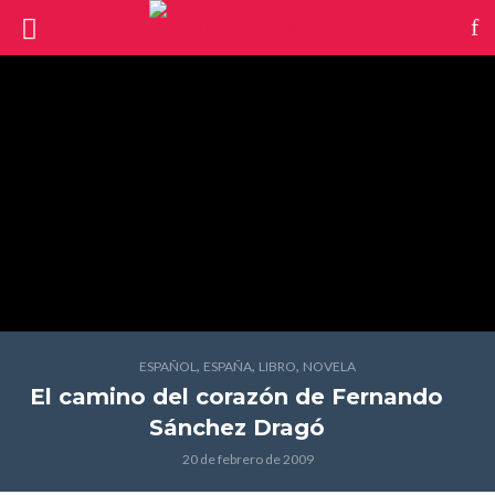
,
,
,
ESPAÑOL
ESPAÑA
LIBRO
NOVELA
El camino del corazón
de Fernando
Sánchez Dragó
20 de febrero de 2009