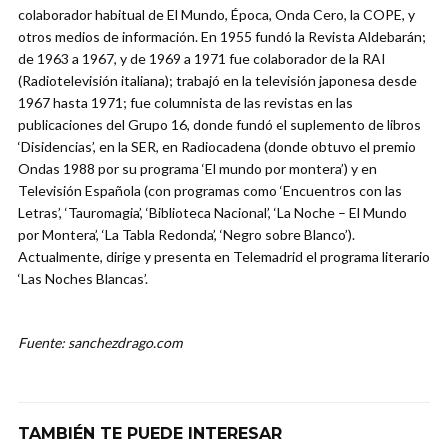
colaborador habitual de El Mundo, Época, Onda Cero, la COPE, y
otros medios de información. En 1955 fundó la Revista Aldebarán;
de 1963 a 1967, y de 1969 a 1971 fue colaborador de la RAI
(Radiotelevisión italiana); trabajó en la televisión japonesa desde
1967 hasta 1971; fue columnista de las revistas en las
publicaciones del Grupo 16, donde fundó el suplemento de libros
‘Disidencias’, en la SER, en Radiocadena (donde obtuvo el premio
Ondas 1988 por su programa ‘El mundo por montera’) y en
Televisión Española (con programas como ‘Encuentros con las
Letras’, ‘Tauromagia’, ‘Biblioteca Nacional’, ‘La Noche – El Mundo
por Montera’, ‘La Tabla Redonda’, ‘Negro sobre Blanco’).
Actualmente, dirige y presenta en Telemadrid el programa literario
‘Las Noches Blancas’.
Fuente: sanchezdrago.com
TAMBIÉN TE PUEDE INTERESAR