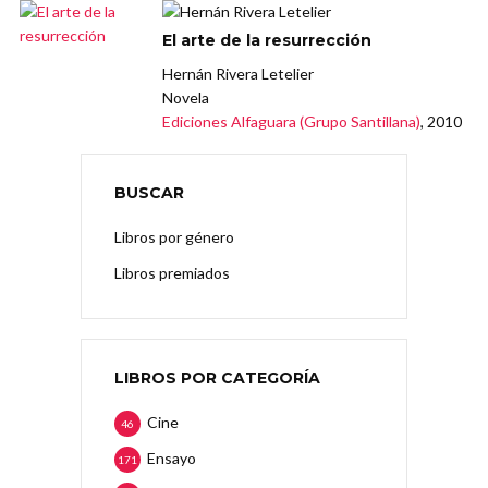
El arte de la resurrección
Hernán Rivera Letelier
Novela
Ediciones Alfaguara (Grupo Santillana)
, 2010
BUSCAR
Libros por género
Libros premiados
LIBROS POR CATEGORÍA
Cine
46
Ensayo
171