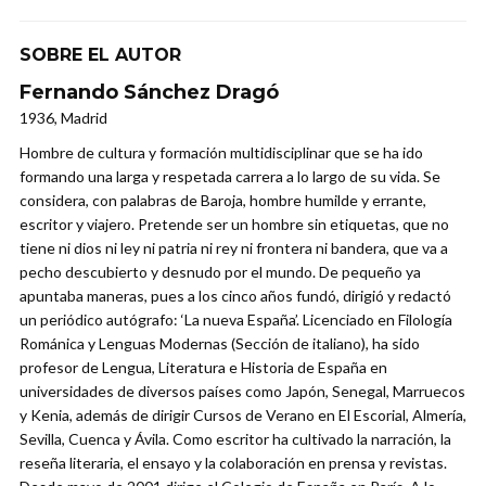
SOBRE EL AUTOR
Fernando Sánchez Dragó
1936, Madrid
Hombre de cultura y formación multidisciplinar que se ha ido
formando una larga y respetada carrera a lo largo de su vida. Se
considera, con palabras de Baroja, hombre humilde y errante,
escritor y viajero. Pretende ser un hombre sin etiquetas, que no
tiene ni dios ni ley ni patria ni rey ni frontera ni bandera, que va a
pecho descubierto y desnudo por el mundo. De pequeño ya
apuntaba maneras, pues a los cinco años fundó, dirigió y redactó
un periódico autógrafo: ‘La nueva España’. Licenciado en Filología
Románica y Lenguas Modernas (Sección de italiano), ha sido
profesor de Lengua, Literatura e Historia de España en
universidades de diversos países como Japón, Senegal, Marruecos
y Kenia, además de dirigir Cursos de Verano en El Escorial, Almería,
Sevilla, Cuenca y Ávila. Como escritor ha cultivado la narración, la
reseña literaria, el ensayo y la colaboración en prensa y revistas.