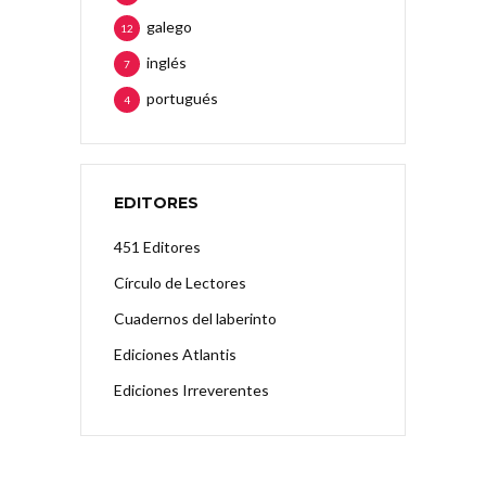
galego
12
inglés
7
portugués
4
EDITORES
451 Editores
Círculo de Lectores
Cuadernos del laberinto
Ediciones Atlantis
Ediciones Irreverentes