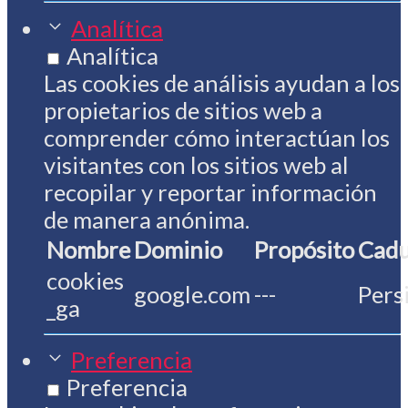
Analítica
Analítica
Las cookies de análisis ayudan a los
propietarios de sitios web a
comprender cómo interactúan los
visitantes con los sitios web al
recopilar y reportar información
de manera anónima.
Nombre
Dominio
Propósito
Cadu
cookies
google.com
---
Pers
_ga
Preferencia
Preferencia