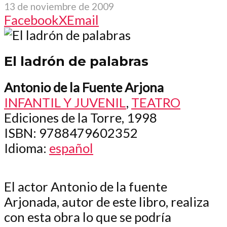
13 de noviembre de 2009
Facebook
X
Email
El ladrón de palabras
Antonio de la Fuente Arjona
INFANTIL Y JUVENIL
,
TEATRO
Ediciones de la Torre, 1998
ISBN
: 9788479602352
Idioma
:
español
El actor Antonio de la fuente
Arjonada, autor de este libro, realiza
con esta obra lo que se podría