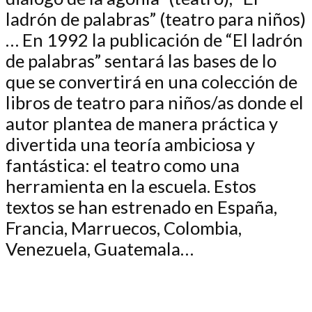
ladrón de palabras” (teatro para niños)
… En 1992 la publicación de “El ladrón
de palabras” sentará las bases de lo
que se convertirá en una colección de
libros de teatro para niños/as donde el
autor plantea de manera práctica y
divertida una teoría ambiciosa y
fantástica: el teatro como una
herramienta en la escuela. Estos
textos se han estrenado en España,
Francia, Marruecos, Colombia,
Venezuela, Guatemala…