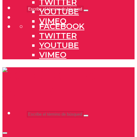
TWITTER
YOUTUBE
VIMEO
FACEBOOK
TWITTER
YOUTUBE
VIMEO