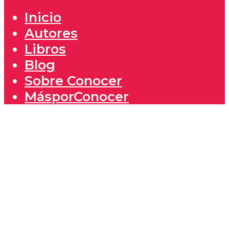
Inicio
Autores
Libros
Blog
Sobre Conocer
MásporConocer