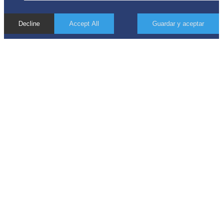
Decline
Accept All
Guardar y aceptar