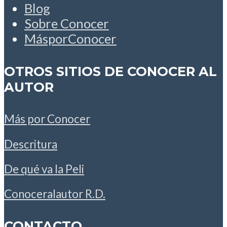
Blog
Sobre Conocer
MásporConocer
OTROS SITIOS DE CONOCER AL
AUTOR
Más por Conocer
Descritura
De qué va la Peli
Conoceralautor R.D.
CONTACTO