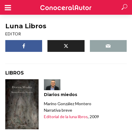
Luna Libros
EDITOR
LIBROS
Diarios miedos
Marino González Montero
Narrativa breve
Editorial de la luna libros
, 2009