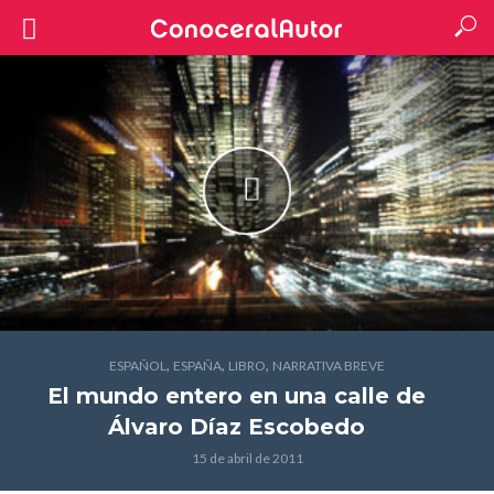
,
,
,
ESPAÑOL
ESPAÑA
LIBRO
NARRATIVA BREVE
El mundo entero en una calle
de
Álvaro Díaz Escobedo
15 de abril de 2011