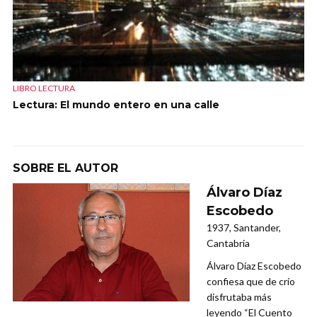
LIBRO LECTURA
Lectura: El mundo entero en una calle
SOBRE EL AUTOR
Álvaro Díaz
Escobedo
1937, Santander,
Cantabria
Álvaro Díaz Escobedo
confiesa que de crío
disfrutaba más
leyendo “El Cuento