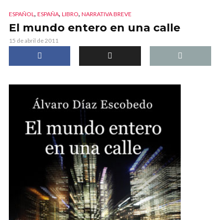
,
,
,
ESPAÑOL
ESPAÑA
LIBRO
NARRATIVA BREVE
El mundo entero en una calle
15 de abril de 2011