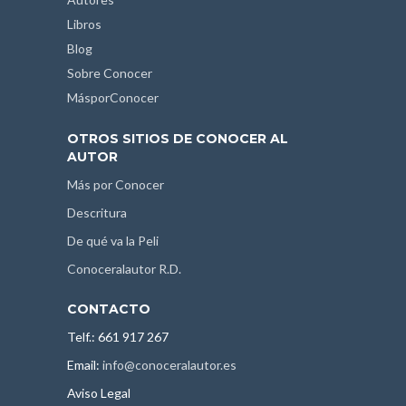
Libros
Blog
Sobre Conocer
MásporConocer
OTROS SITIOS DE CONOCER AL
AUTOR
Más por Conocer
Descritura
De qué va la Peli
Conoceralautor R.D.
CONTACTO
Telf.: 661 917 267
Email:
info@conoceralautor.es
Aviso Legal