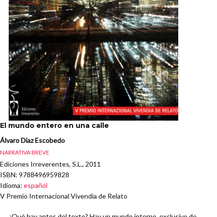
El mundo entero en una calle
Álvaro Díaz Escobedo
NARRATIVA BREVE
Ediciones Irreverentes, S.L., 2011
ISBN
: 9788496959828
Idioma
:
español
V Premio Internacional Vivendia de Relato
¿Qué hay antes del texto? Hay un mundo interno, exclusivo de