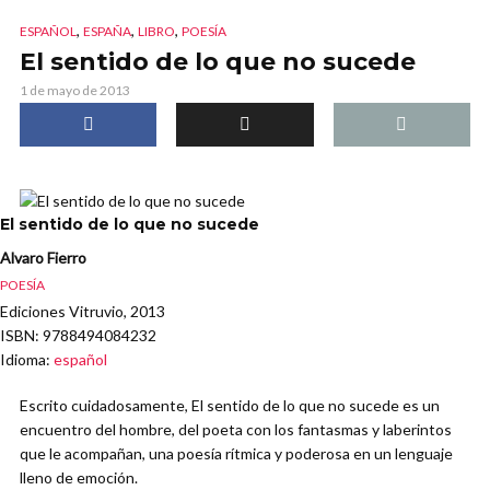
,
,
,
ESPAÑOL
ESPAÑA
LIBRO
POESÍA
El sentido de lo que no sucede
1 de mayo de 2013
El sentido de lo que no sucede
Alvaro Fierro
POESÍA
Ediciones Vitruvio, 2013
ISBN
: 9788494084232
Idioma
:
español
Escrito cuidadosamente, El sentido de lo que no sucede es un
encuentro del hombre, del poeta con los fantasmas y laberintos
que le acompañan, una poesía rítmica y poderosa en un lenguaje
lleno de emoción.