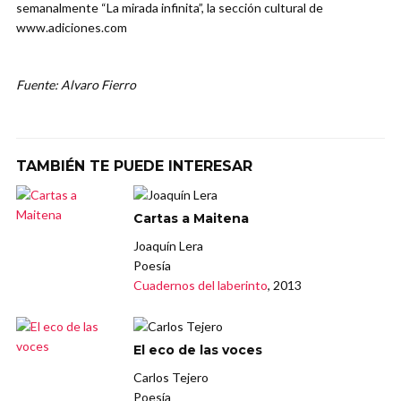
semanalmente “La mirada infinita”, la sección cultural de
www.adiciones.com
Fuente: Alvaro Fierro
TAMBIÉN TE PUEDE INTERESAR
Cartas a Maitena
Joaquín Lera
Poesía
Cuadernos del laberinto
, 2013
El eco de las voces
Carlos Tejero
Poesía