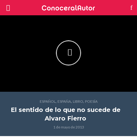
,
,
,
ESPAÑOL
ESPAÑA
LIBRO
POESÍA
El sentido de lo que no sucede
de
Alvaro Fierro
1 de mayo de 2013