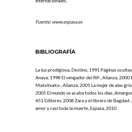
internacionales.
Fuente: www.espasa.es
BIBLIOGRAFÍA
La luz prodigiosa, Destino, 1991 Páginas ocultas
Anaya, 1998 El vengador del Rif-, Alianza, 2000 E
Matxitxako-, Alianza, 2001 La mujer de alas gris
2005 El mundo se acaba todos los días, Amargor
451 Editores, 2008 Zara y el librero de Bagdad-
amor y casi toda la muerte, Espasa, 2010