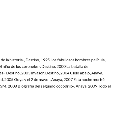
 de la historia-, Destino, 1995 Los fabulosos hombres película,
l niño de los coroneles-, Destino, 2000 La batalla de
es-, Destino, 2003 Invasor, Destino, 2004 Cielo abajo, Anaya,
d, 2005 Goya y el 2 de mayo-, Anaya, 2007 Esta noche moriré,
, SM, 2008 Biografía del segundo cocodrilo-, Anaya, 2009 Todo el