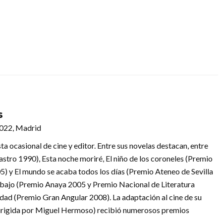
s
2022, Madrid
a ocasional de cine y editor. Entre sus novelas destacan, entre
stro 1990), Esta noche moriré, El niño de los coroneles (Premio
) y El mundo se acaba todos los días (Premio Ateneo de Sevilla
lo abajo (Premio Anaya 2005 y Premio Nacional de Literatura
agdad (Premio Gran Angular 2008). La adaptación al cine de su
 dirigida por Miguel Hermoso) recibió numerosos premios