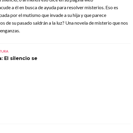
 acude a él en busca de ayuda para resolver misterios. Eso es
pada por el mutismo que invade a su hija y que parece
os de su pasado saldrán a la luz? Una novela de misterio que nos
venganzas.
CTURA
: El silencio se