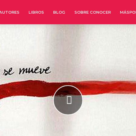
AUTORES
LIBROS
BLOG
SOBRE CONOCER
MÁSPO