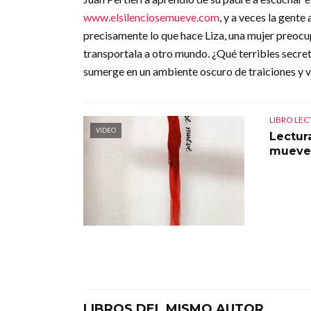
www.elsilenciosemueve.com
, y a veces la gente
precisamente lo que hace Liza, una mujer preocu
transportala a otro mundo. ¿Qué terribles secret
sumerge en un ambiente oscuro de traiciones y 
LIBRO LE
VIDEO
Lectura
mueve
LIBROS DEL MISMO AUTOR