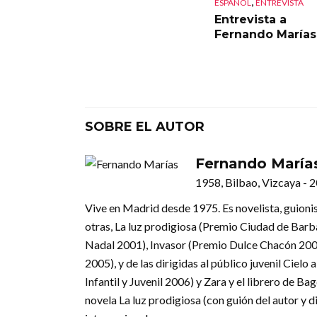
,
ESPAÑOL
ENTREVISTA
Entrevista a
Fernando Marías
SOBRE EL AUTOR
Fernando María
1958, Bilbao, Vizcaya - 
Vive en Madrid desde 1975. Es novelista, guionist
otras, La luz prodigiosa (Premio Ciudad de Barba
Nadal 2001), Invasor (Premio Dulce Chacón 2005
2005), y de las dirigidas al público juvenil Cie
Infantil y Juvenil 2006) y Zara y el librero de B
novela La luz prodigiosa (con guión del autor y