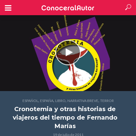
,
,
,
,
ESPAÑOL
ESPAÑA
LIBRO
NARRATIVA BREVE
TERROR
Cronotemia y otras historias de
viajeros del tiempo
de Fernando
Marías
19 de julio de 2011