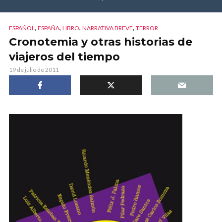
,
,
,
,
ESPAÑOL
ESPAÑA
LIBRO
NARRATIVA BREVE
TERROR
Cronotemia y otras historias de
viajeros del tiempo
19 de julio de 2011