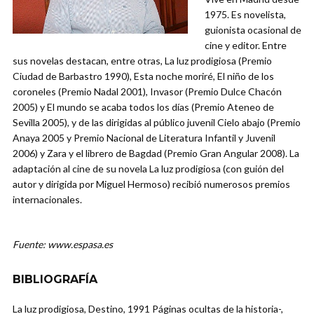
1975. Es novelista,
guionista ocasional de
cine y editor. Entre
sus novelas destacan, entre otras, La luz prodigiosa (Premio
Ciudad de Barbastro 1990), Esta noche moriré, El niño de los
coroneles (Premio Nadal 2001), Invasor (Premio Dulce Chacón
2005) y El mundo se acaba todos los días (Premio Ateneo de
Sevilla 2005), y de las dirigidas al público juvenil Cielo abajo (Premio
Anaya 2005 y Premio Nacional de Literatura Infantil y Juvenil
2006) y Zara y el librero de Bagdad (Premio Gran Angular 2008). La
adaptación al cine de su novela La luz prodigiosa (con guión del
autor y dirigida por Miguel Hermoso) recibió numerosos premios
internacionales.
Fuente: www.espasa.es
BIBLIOGRAFÍA
La luz prodigiosa, Destino, 1991 Páginas ocultas de la historia-,