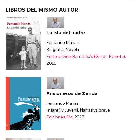
LIBROS DEL MISMO AUTOR
La isla del padre
Fernando Marías
Biografía, Novela
Editorial Seix Barral, S.A. (Grupo Planeta)
,
2015
Prisioneros de Zenda
Fernando Marías
Infantil y Juvenil, Narrativa breve
Ediciones SM
, 2012