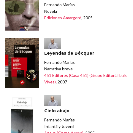
Fernando Marías
Novela
Ediciones Amargord
, 2005
Leyendas de Bécquer
Fernando Marías
Narrativa breve
451 Editores (Casa 451) (Grupo Editorial Luis
Vives)
, 2007
Cielo abajo
Fernando Marías
Infantil y Juvenil
Anaya (Grupo Anaya)
, 2005