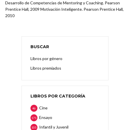
Desarrollo de Competencias de Mentoring y Coaching. Pearson
Prentice Hall, 2009 Motivación Inteligente. Pearson Prentice Hall,
2010
BUSCAR
Libros por género
Libros premiados
LIBROS POR CATEGORÍA
Cine
46
Ensayo
171
Infantil y Juvenil
105