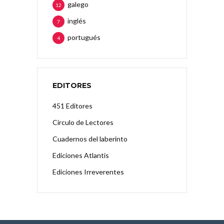
galego
12
inglés
7
portugués
4
EDITORES
451 Editores
Círculo de Lectores
Cuadernos del laberinto
Ediciones Atlantis
Ediciones Irreverentes