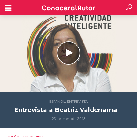
,
ESPAÑOL
ENTREVISTA
Entrevista a Beatriz Valderrama
23 de enero de 2013
,