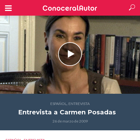
,
ESPAÑOL
ENTREVISTA
Entrevista a Carmen Posadas
26 de marzo de 2009
,