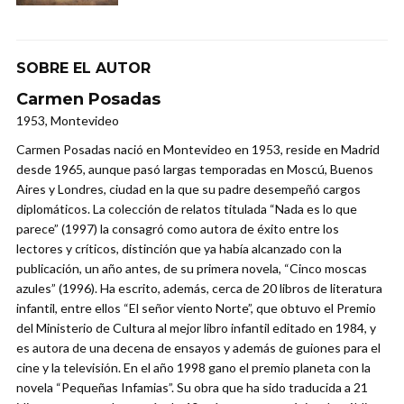
SOBRE EL AUTOR
Carmen Posadas
1953, Montevideo
Carmen Posadas nació en Montevideo en 1953, reside en Madrid
desde 1965, aunque pasó largas temporadas en Moscú, Buenos
Aires y Londres, ciudad en la que su padre desempeñó cargos
diplomáticos. La colección de relatos titulada “Nada es lo que
parece” (1997) la consagró como autora de éxito entre los
lectores y críticos, distinción que ya había alcanzado con la
publicación, un año antes, de su primera novela, “Cinco moscas
azules” (1996). Ha escrito, además, cerca de 20 libros de literatura
infantil, entre ellos “El señor viento Norte”, que obtuvo el Premio
del Ministerio de Cultura al mejor libro infantil editado en 1984, y
es autora de una decena de ensayos y además de guiones para el
cine y la televisión. En el año 1998 gano el premio planeta con la
novela “Pequeñas Infamias”. Su obra que ha sido traducida a 21