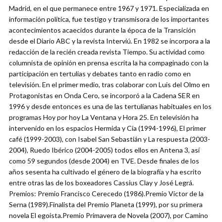
Madrid, en el que permanece entre 1967 y 1971. Especializada en
información política, fue testigo y transmisora de los importantes
acontecimientos acaecidos durante la época de la Transición
desde el Diario ABC y la revista Interviú. En 1982 se incorpora a la
redacción de la recién creada revista Tiempo. Su actividad como
columnista de opinión en prensa escrita la ha compaginado con la
participación en tertulias y debates tanto en radio como en
televisión. En el primer medio, tras colaborar con Luis del Olmo en
Protagonistas en Onda Cero, se incorporó a la Cadena SER en
1996 y desde entonces es una de las tertulianas habituales en los
programas Hoy por hoy La Ventana y Hora 25. En televisión ha
intervenido en los espacios Hermida y Cía (1994-1996), El primer
café (1999-2003), con Isabel San Sebastián y La respuesta (2003-
2004), Ruedo Ibérico (2004-2005) todos ellos en Antena 3, así
como 59 segundos (desde 2004) en TVE. Desde finales de los
años sesenta ha cultivado el género de la biografía y ha escrito
entre otras las de los boxeadores Cassius Clay y José Legrá.
Premios: Premio Francisco Cerecedo (1986).Premio Víctor de la
Serna (1989).Finalista del Premio Planeta (1999), por su primera
novela El egoista.Premio Primavera de Novela (2007), por Camino