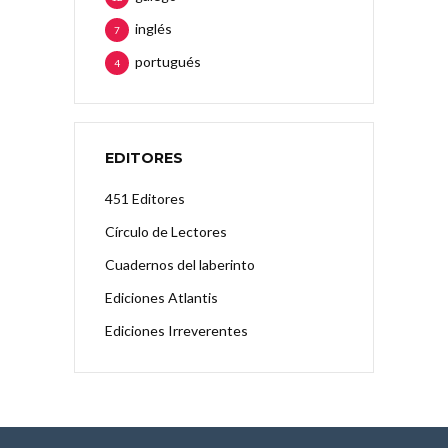
inglés
7
portugués
4
EDITORES
451 Editores
Círculo de Lectores
Cuadernos del laberinto
Ediciones Atlantis
Ediciones Irreverentes