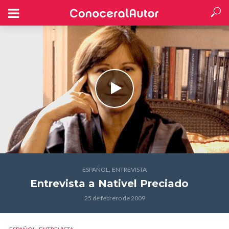
,
ESPAÑOL
ENTREVISTA
Entrevista a Nativel Preciado
25 de febrero de 2009
,