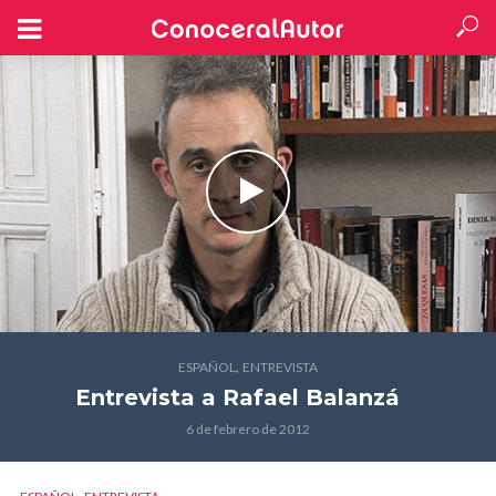
,
ESPAÑOL
ENTREVISTA
Entrevista a Rafael Balanzá
6 de febrero de 2012
,