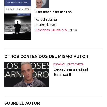
Los asesinos lentos
Rafael Balanzá
Intriga, Novela
Ediciones Siruela, S.A.
, 2010
OTROS CONTENIDOS DEL MISMO AUTOR
,
ESPAÑOL
ENTREVISTA
Entrevista a Rafael
Balanzá II
SOBRE EL AUTOR