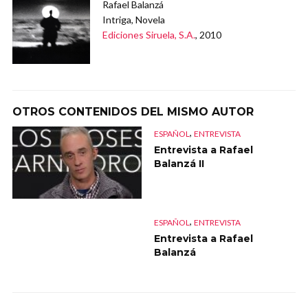
Rafael Balanzá
Intriga, Novela
Ediciones Siruela, S.A.
, 2010
OTROS CONTENIDOS DEL MISMO AUTOR
,
ESPAÑOL
ENTREVISTA
Entrevista a Rafael
Balanzá II
,
ESPAÑOL
ENTREVISTA
Entrevista a Rafael
Balanzá