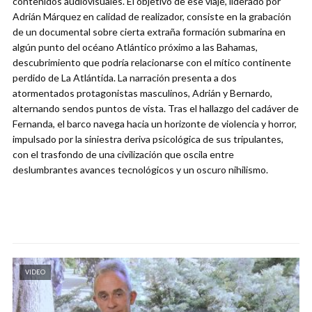
contenidos audiovisuales. El objetivo de ese viaje, liderado por
Adrián Márquez en calidad de realizador, consiste en la grabación
de un documental sobre cierta extraña formación submarina en
algún punto del océano Atlántico próximo a las Bahamas,
descubrimiento que podría relacionarse con el mítico continente
perdido de La Atlántida. La narración presenta a dos
atormentados protagonistas masculinos, Adrián y Bernardo,
alternando sendos puntos de vista. Tras el hallazgo del cadáver de
Fernanda, el barco navega hacia un horizonte de violencia y horror,
impulsado por la siniestra deriva psicológica de sus tripulantes,
con el trasfondo de una civilización que oscila entre
deslumbrantes avances tecnológicos y un oscuro nihilismo.
VIDEO