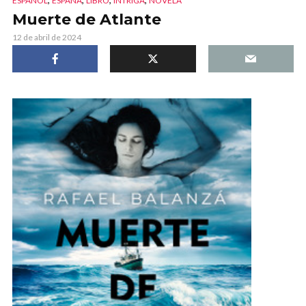
ESPAÑOL
ESPAÑA
LIBRO
INTRIGA
NOVELA
Muerte de Atlante
12 de abril de 2024