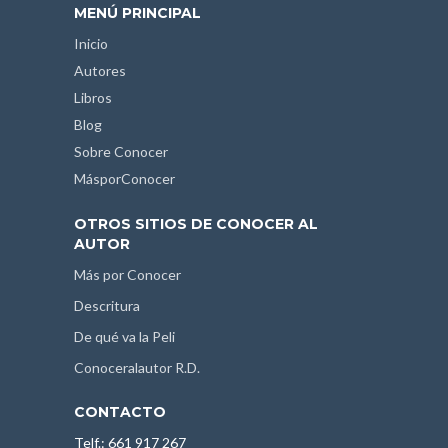
MENÚ PRINCIPAL
Inicio
Autores
Libros
Blog
Sobre Conocer
MásporConocer
OTROS SITIOS DE CONOCER AL
AUTOR
Más por Conocer
Descritura
De qué va la Peli
Conoceralautor R.D.
CONTACTO
Telf.: 661 917 267