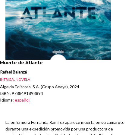
Muerte de Atlante
Rafael Balanzá
,
INTRIGA
NOVELA
Algaida Editores, S.A. (Grupo Anaya), 2024
ISBN
: 9788491898894
Idioma
:
español
La enfermera Fernanda Ramírez aparece muerta en su camarote
durante una expedición promovida por una productora de