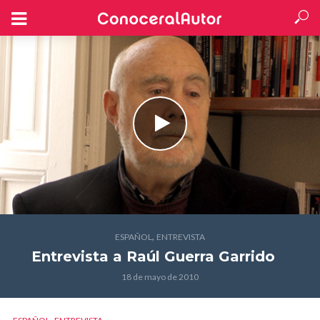
,
ESPAÑOL
ENTREVISTA
Entrevista a Raúl Guerra Garrido
18 de mayo de 2010
,