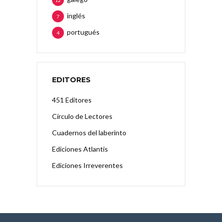
12
inglés
7
portugués
4
EDITORES
451 Editores
Círculo de Lectores
Cuadernos del laberinto
Ediciones Atlantis
Ediciones Irreverentes