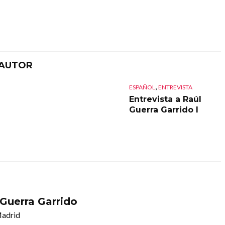
 AUTOR
,
ESPAÑOL
ENTREVISTA
Entrevista a Raúl
Guerra Garrido I
 Guerra Garrido
Madrid