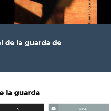
l de la guarda
de
o
e la guarda
X
EMAIL