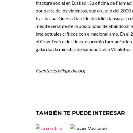
fractura social en Euskadi. Su oficina de Farmaci
por parte de los violentos, que en Julio del 20
tras lo cual Guerra Garrido decidió clausurarlo d
medite seriamente la posibilidad de abandonar e
intelectuales críticos con el nacionalismo. En el
el Gran Teatre del Liceu, el premio farmacéutico
galardón la ministra de Sanidad Celia Villalobos.
Fuente: es.wikipedia.org
TAMBIÉN TE PUEDE INTERESAR