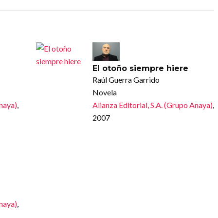
El otoño siempre hiere
Raúl Guerra Garrido
Novela
Anaya)
,
Alianza Editorial, S.A. (Grupo Anaya)
,
2007
Anaya)
,