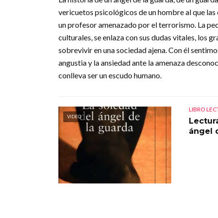
vericuetos psicológicos de un hombre al que las 
un profesor amenazado por el terrorismo. La pecu
culturales, se enlaza con sus dudas vitales, los g
sobrevivir en una sociedad ajena. Con él sentimo
angustia y la ansiedad ante la amenaza desconocid
conlleva ser un escudo humano.
LIBRO LE
VIDEO
Lectur
ángel 