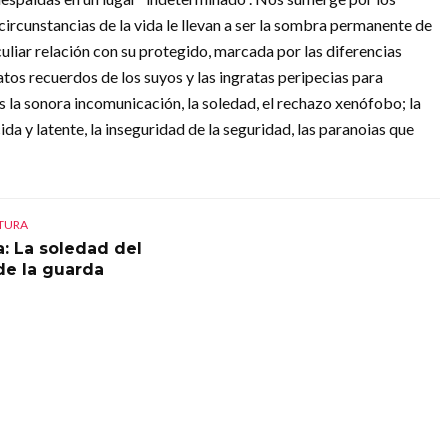
circunstancias de la vida le llevan a ser la sombra permanente de
liar relación con su protegido, marcada por las diferencias
ratos recuerdos de los suyos y las ingratas peripecias para
s la sonora incomunicación, la soledad, el rechazo xenófobo; la
a y latente, la inseguridad de la seguridad, las paranoias que
CTURA
a: La soledad del
de la guarda