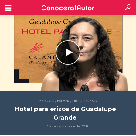
,
,
,
ESPAÑOL
ESPAÑA
LIBRO
POESÍA
Hotel para erizos
de Guadalupe
Grande
15 de septiembre de 2010