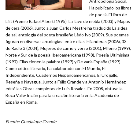
Antropología Social.
Ha publicado los libros
de poesía El libro de
Lilit (Premio Rafael Alberti 1995), La llave de niebla (2003) y Mapas
de cera (2006). Junto a Juan Carlos Mestre ha traducido La aldea
de sal, antología del poeta brasileño Lêdo Ivo (2009). Sus poemas
figuran en diversas antologías; entre ellas, Hilanderas (2006), 33
de Radio 3 (2004), Mujeres de carne y verso (2001), Milenio (1999),
Norte y Sur de la poesía Iberoamericana (1998), Poesía Ultimísima
(1997), Ellas tienen la palabra (1997) y De varia España (1997).
Como crítico literario, ha colaborado con El Mundo, El
Independiente, Cuadernos Hispanoamericanos, El Urogallo,
Reseña o Nayagua. Junto a Félix Grande y a Antonio Hernández
editó las Obras completas de Luis Rosales. En 2008, obtuvo la
Beca Valle-Inclán para la creación literaria en la Academia de
España en Roma.
Fuente: Guadalupe Grande