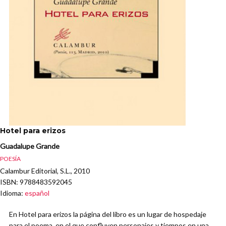
Hotel para erizos
Guadalupe Grande
POESÍA
Calambur Editorial, S.L., 2010
ISBN
: 9788483592045
Idioma
:
español
En Hotel para erizos la página del libro es un lugar de hospedaje
para el poema, en el que confluyen personajes y tiempos en una