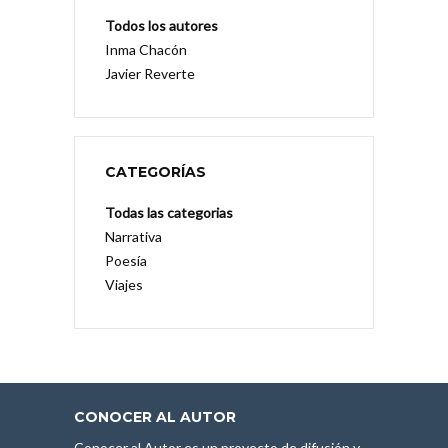
Todos los autores
Inma Chacón
Javier Reverte
CATEGORÍAS
Todas las categorias
Narrativa
Poesía
Viajes
CONOCER AL AUTOR
Conocer al Autor es un proyecto de difusión y