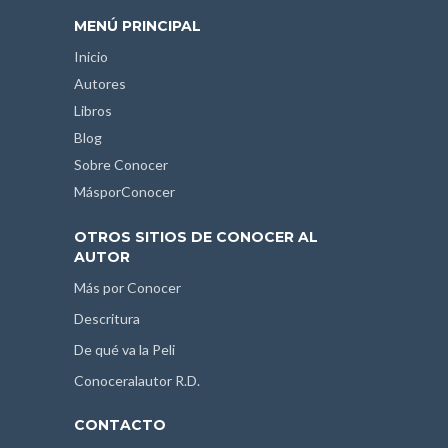
MENÚ PRINCIPAL
Inicio
Autores
Libros
Blog
Sobre Conocer
MásporConocer
OTROS SITIOS DE CONOCER AL
AUTOR
Más por Conocer
Descritura
De qué va la Peli
Conoceralautor R.D.
CONTACTO