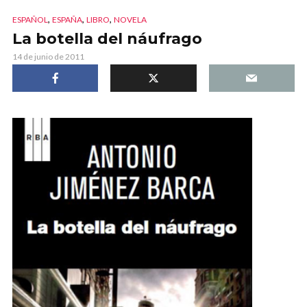
,
,
,
ESPAÑOL
ESPAÑA
LIBRO
NOVELA
La botella del náufrago
14 de junio de 2011