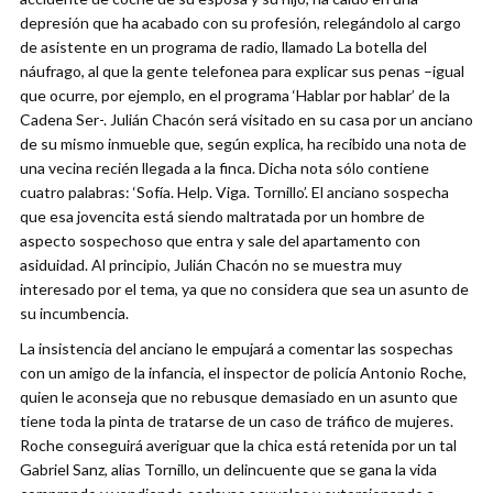
depresión que ha acabado con su profesión, relegándolo al cargo
de asistente en un programa de radio, llamado La botella del
náufrago, al que la gente telefonea para explicar sus penas –igual
que ocurre, por ejemplo, en el programa ‘Hablar por hablar’ de la
Cadena Ser-. Julián Chacón será visitado en su casa por un anciano
de su mismo inmueble que, según explica, ha recibido una nota de
una vecina recién llegada a la finca. Dicha nota sólo contiene
cuatro palabras: ‘Sofía. Help. Viga. Tornillo’. El anciano sospecha
que esa jovencita está siendo maltratada por un hombre de
aspecto sospechoso que entra y sale del apartamento con
asiduidad. Al principio, Julián Chacón no se muestra muy
interesado por el tema, ya que no considera que sea un asunto de
su incumbencia.
La insistencia del anciano le empujará a comentar las sospechas
con un amigo de la infancia, el inspector de policía Antonio Roche,
quien le aconseja que no rebusque demasiado en un asunto que
tiene toda la pinta de tratarse de un caso de tráfico de mujeres.
Roche conseguirá averiguar que la chica está retenida por un tal
Gabriel Sanz, alias Tornillo, un delincuente que se gana la vida