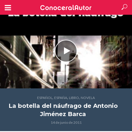
,
,
,
ESPAÑOL
ESPAÑA
LIBRO
NOVELA
La botella del náufrago
de Antonio
Jiménez Barca
14 de junio de 2011