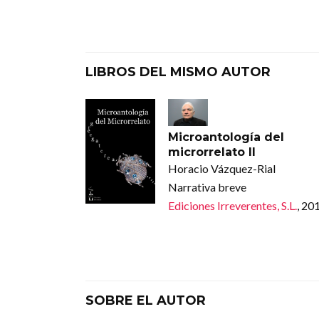
LIBROS DEL MISMO AUTOR
Microantología del
microrrelato II
Horacio Vázquez-Rial
Narrativa breve
Ediciones Irreverentes, S.L.
, 20
SOBRE EL AUTOR