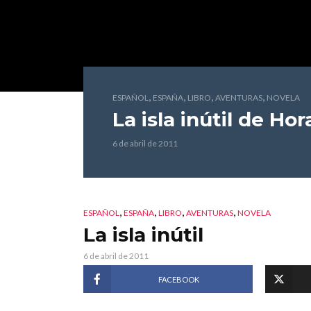
,
,
,
,
ESPAÑOL
ESPAÑA
LIBRO
AVENTURAS
NOVELA
La isla inútil
de Hora
6 de abril de 2011
,
,
,
,
ESPAÑOL
ESPAÑA
LIBRO
AVENTURAS
NOVELA
La isla inútil
6 de abril de 2011
FACEBOOK