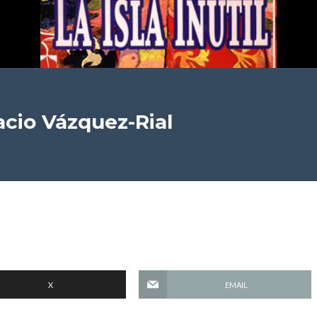
cio Vázquez-Rial
X
EMAIL