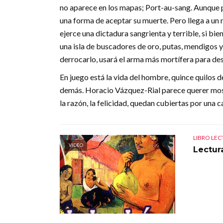
no aparece en los mapas; Port-au-sang. Aunque pa
una forma de aceptar su muerte. Pero llega a un 
ejerce una dictadura sangrienta y terrible, si bi
una isla de buscadores de oro, putas, mendigos 
derrocarlo, usará el arma más mortífera para dest
En juego está la vida del hombre, quince quilos de
demás. Horacio Vázquez-Rial parece querer mostr
la razón, la felicidad, quedan cubiertas por una c
LIBRO LE
VIDEO
Lectura