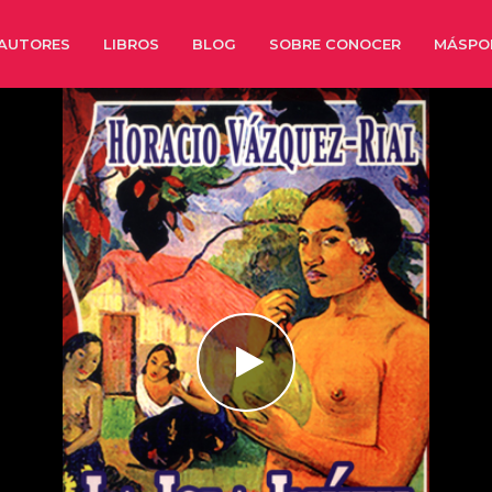
AUTORES
LIBROS
BLOG
SOBRE CONOCER
MÁSPO