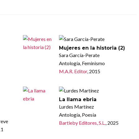
Mujeres en la historia (2)
Sara García-Perate
Antología, Feminismo
M.A.R. Editor
, 2015
La llama ebria
Lurdes Martínez
Antología, Poesía
reve
Bartleby Editores, S.L.
, 2025
11