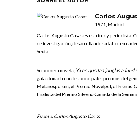
SOBRE EL AUTOR
Carlos Augu
1971, Madrid
Carlos Augusto Casas es escritor y periodista. C
de investigación, desarrollando su labor en cad
Sexta.
Su primera novela,
Ya no quedan junglas adonde
galardonada con los principales premios del gén
Melanosporum, el Premio Novelpol, el Premio C
finalista del Premio Silverio Cañada de la Seman
Fuente: Carlos Augusto Casas