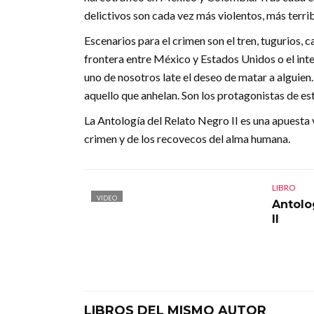
delictivos son cada vez más violentos, más terrib
Escenarios para el crimen son el tren, tugurios, c
frontera entre México y Estados Unidos o el int
uno de nosotros late el deseo de matar a alguien.
aquello que anhelan. Son los protagonistas de est
La Antología del Relato Negro II es una apuesta v
crimen y de los recovecos del alma humana.
LIBRO
VIDEO
Antolo
II
LIBROS DEL MISMO AUTOR