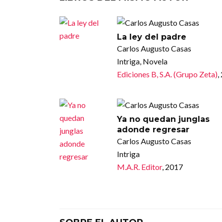
La ley del padre
Carlos Augusto Casas
Intriga, Novela
Ediciones B, S.A. (Grupo Zeta)
,
Ya no quedan junglas
adonde regresar
Carlos Augusto Casas
Intriga
M.A.R. Editor
, 2017