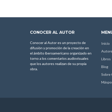
CONOCER AL AUTOR
MENÚ
Conocer al Autor es un proyecto de
Inicio
difusión y promoción de la creación en
Autor
el ámbito iberoamericano organizado en
torno a los comentarios audiovisuales
Libros
que los autores realizan de su propia
Blog
obra.
Sobre
Máspo