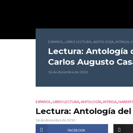
,
,
,
,
ESPAÑOL
LIBRO LECTURA
ANTOLOGÍA
INTRIGA
N
Lectura: Antología d
Carlos Augusto Cas
16 de diciembre de 2010
,
,
,
,
ESPAÑOL
LIBRO LECTURA
ANTOLOGÍA
INTRIGA
NARRATI
Lectura: Antología del 
16 de diciembre de 2010
FACEBOOK