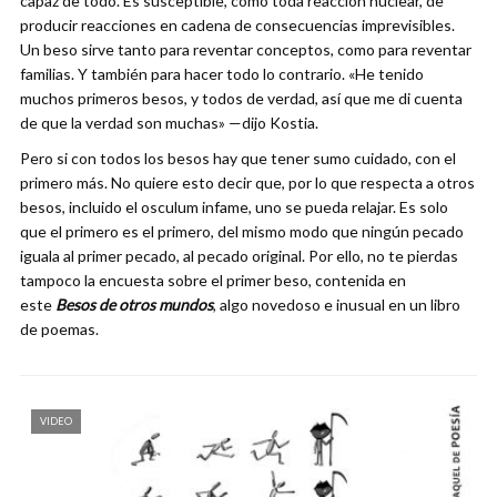
capaz de todo. Es susceptible, como toda reacción nuclear, de
producir reacciones en cadena de consecuencias imprevisibles.
Un beso sirve tanto para reventar conceptos, como para reventar
familias. Y también para hacer todo lo contrario. «He tenido
muchos primeros besos, y todos de verdad, así que me di cuenta
de que la verdad son muchas» —dijo Kostia.
Pero si con todos los besos hay que tener sumo cuidado, con el
primero más. No quiere esto decir que, por lo que respecta a otros
besos, incluido el osculum infame, uno se pueda relajar. Es solo
que el primero es el primero, del mismo modo que ningún pecado
iguala al primer pecado, al pecado original. Por ello, no te pierdas
tampoco la encuesta sobre el primer beso, contenida en
este
Besos de otros mundos
, algo novedoso e inusual en un libro
de poemas.
VIDEO