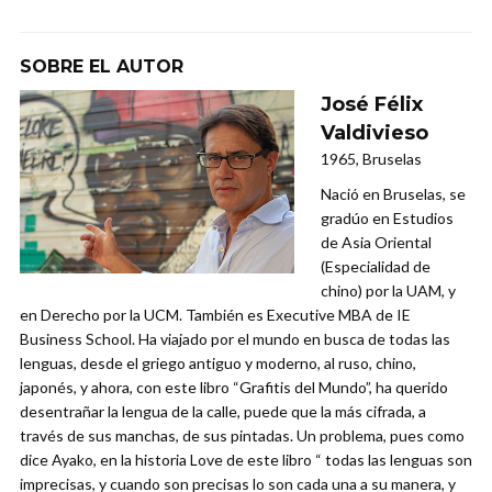
SOBRE EL AUTOR
José Félix
Valdivieso
1965, Bruselas
Nació en Bruselas, se
gradúo en Estudios
de Asia Oriental
(Especialidad de
chino) por la UAM, y
en Derecho por la UCM. También es Executive MBA de IE
Business School. Ha viajado por el mundo en busca de todas las
lenguas, desde el griego antiguo y moderno, al ruso, chino,
japonés, y ahora, con este libro “Grafitis del Mundo”, ha querido
desentrañar la lengua de la calle, puede que la más cifrada, a
través de sus manchas, de sus pintadas. Un problema, pues como
dice Ayako, en la historia Love de este libro “ todas las lenguas son
imprecisas, y cuando son precisas lo son cada una a su manera, y