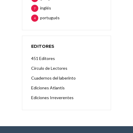
inglés
7
portugués
4
EDITORES
451 Editores
Círculo de Lectores
Cuadernos del laberinto
Ediciones Atlantis
Ediciones Irreverentes