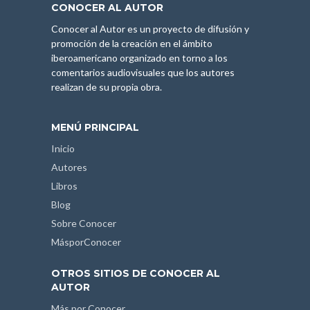
CONOCER AL AUTOR
Conocer al Autor es un proyecto de difusión y
promoción de la creación en el ámbito
iberoamericano organizado en torno a los
comentarios audiovisuales que los autores
realizan de su propia obra.
MENÚ PRINCIPAL
Inicio
Autores
Libros
Blog
Sobre Conocer
MásporConocer
OTROS SITIOS DE CONOCER AL
AUTOR
Más por Conocer