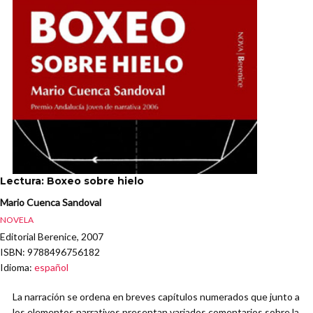
Lectura: Boxeo sobre hielo
Mario Cuenca Sandoval
NOVELA
Editorial Berenice, 2007
ISBN
: 9788496756182
Idioma
:
español
La narración se ordena en breves capítulos numerados que junto a
los elementos narrativos presentan variados comentarios sobre la