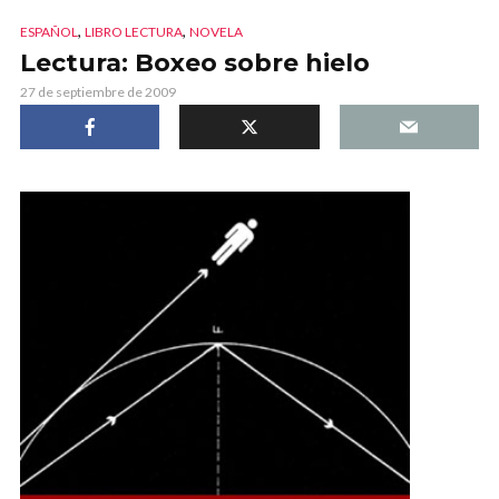
,
,
ESPAÑOL
LIBRO LECTURA
NOVELA
Lectura: Boxeo sobre hielo
27 de septiembre de 2009