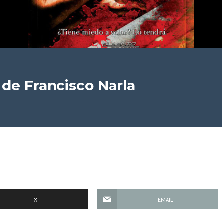
de Francisco Narla
X
EMAIL