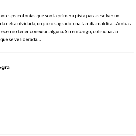
ntes psicofonías que son la primera pista para resolver un
nda celta olvidada, un pozo sagrado, una familia maldita…Ambas
recen no tener conexión alguna. Sin embargo, colisionarán
 que se ve liberada…
egra