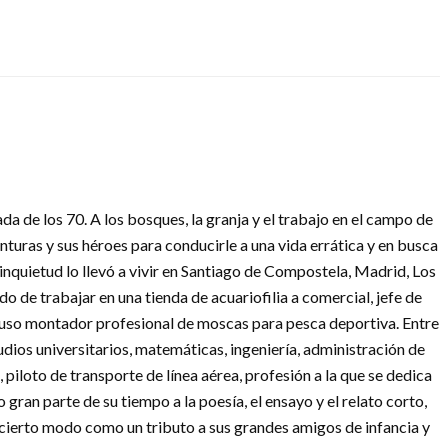
cada de los 70. A los bosques, la granja y el trabajo en el campo de
enturas y sus héroes para conducirle a una vida errática y en busca
 inquietud lo llevó a vivir en Santiago de Compostela, Madrid, Los
o de trabajar en una tienda de acuariofilia a comercial, jefe de
cluso montador profesional de moscas para pesca deportiva. Entre
udios universitarios, matemáticas, ingeniería, administración de
piloto de transporte de línea aérea, profesión a la que se dedica
o gran parte de su tiempo a la poesía, el ensayo y el relato corto,
 cierto modo como un tributo a sus grandes amigos de infancia y