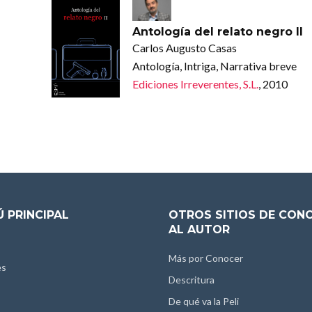
Antología del relato negro II
Carlos Augusto Casas
Antología, Intriga, Narrativa breve
Ediciones Irreverentes, S.L.
, 2010
 PRINCIPAL
OTROS SITIOS DE CON
AL AUTOR
Más por Conocer
es
Descritura
De qué va la Peli