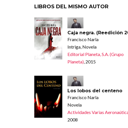
LIBROS DEL MISMO AUTOR
Caja negra. (Reedición 2
Francisco Narla
Intriga, Novela
Editorial Planeta, S.A. (Grupo
Planeta)
, 2015
Los lobos del centeno
Francisco Narla
Novela
Actividades Varias Aeronaútic
2008