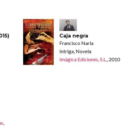
015)
Caja negra
Francisco Narla
Intriga, Novela
Imágica Ediciones, S.L.
, 2010
as
,