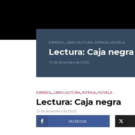
,
,
,
ESPAÑOL
LIBRO LECTURA
INTRIGA
NOVELA
Lectura: Caja negra
17 de diciembre de 2010
,
,
,
ESPAÑOL
LIBRO LECTURA
INTRIGA
NOVELA
Lectura: Caja negra
17 de diciembre de 2010
FACEBOOK