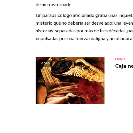
de un trastornado.
Un parapsicólogo aficionado graba unas inquieta
misterio que no debería ser desvelado: una leye
historias, separadas por más de tres décadas, pa
impulsadas por una fuerza maligna y arrolladora
LIBRO
VIDEO
Caja n