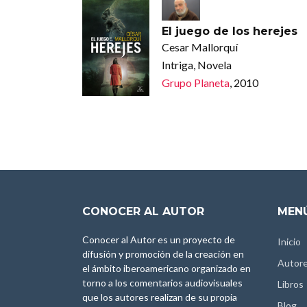
El juego de los herejes
Cesar Mallorquí
Intriga, Novela
Grupo Planeta
, 2010
CONOCER AL AUTOR
MENÚ
Conocer al Autor es un proyecto de
Inicio
difusión y promoción de la creación en
Autor
el ámbito iberoamericano organizado en
torno a los comentarios audiovisuales
Libros
que los autores realizan de su propia
Blog